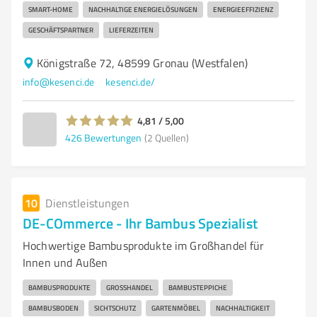
SMART-HOME
NACHHALTIGE ENERGIELÖSUNGEN
ENERGIEEFFIZIENZ
GESCHÄFTSPARTNER
LIEFERZEITEN
Königstraße 72, 48599 Gronau (Westfalen)
info@kesenci.de
kesenci.de/
4,81 / 5,00
426
Bewertungen
(2 Quellen)
10
Dienstleistungen
DE-COmmerce - Ihr Bambus Spezialist
Hochwertige Bambusprodukte im Großhandel für
Innen und Außen
BAMBUSPRODUKTE
GROSSHANDEL
BAMBUSTEPPICHE
BAMBUSBODEN
SICHTSCHUTZ
GARTENMÖBEL
NACHHALTIGKEIT