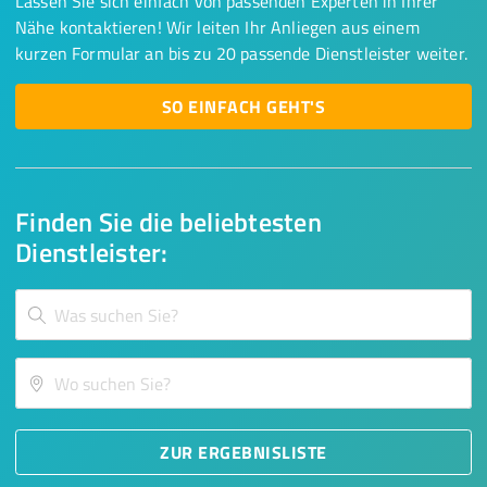
Lassen Sie sich einfach von passenden Experten in Ihrer
Nähe kontaktieren! Wir leiten Ihr Anliegen aus einem
kurzen Formular an bis zu 20 passende Dienstleister weiter.
SO EINFACH GEHT'S
Finden Sie die beliebtesten
Dienstleister:
ZUR ERGEBNISLISTE