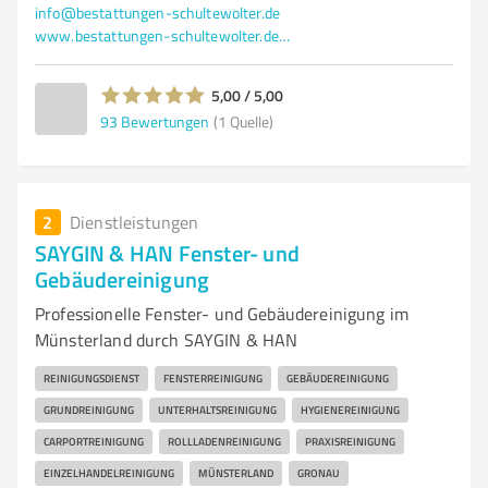
info@bestattungen-schultewolter.de
www.bestattungen-schultewolter.de/de/start
5,00 / 5,00
93
Bewertungen
(1 Quelle)
2
Dienstleistungen
SAYGIN & HAN Fenster- und
Gebäudereinigung
Professionelle Fenster- und Gebäudereinigung im
Münsterland durch SAYGIN & HAN
REINIGUNGSDIENST
FENSTERREINIGUNG
GEBÄUDEREINIGUNG
GRUNDREINIGUNG
UNTERHALTSREINIGUNG
HYGIENEREINIGUNG
CARPORTREINIGUNG
ROLLLADENREINIGUNG
PRAXISREINIGUNG
EINZELHANDELREINIGUNG
MÜNSTERLAND
GRONAU