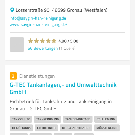
Losserstraße 90, 48599 Gronau (Westfalen)
info@saygin-han-reinigung.de
www.saygin-han-reinigung.de/
4,90 / 5,00
56
Bewertungen
(1 Quelle)
3
Dienstleistungen
G-TEC Tankanlagen,- und Umwelttechnik
GmbH
Fachbetrieb für Tankschutz und Tankreinigung in
Gronau - G-TEC GmbH
TANKSCHUTZ
TANKREINIGUNG
TANKDEMONTAGE
STILLLEGUNG
HEIZÖLTANKS
FACHBETRIEB
DEKRA-ZERTIFIZIERT
MÜNSTERLAND