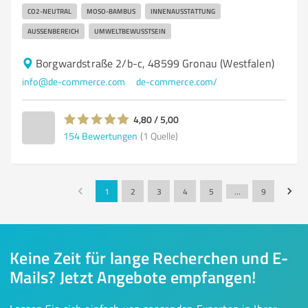
CO2-NEUTRAL
MOSO-BAMBUS
INNENAUSSTATTUNG
AUSSENBEREICH
UMWELTBEWUSSTSEIN
Borgwardstraße 2/b-c, 48599 Gronau (Westfalen)
info@de-commerce.com
de-commerce.com/
4,80 / 5,00
154
Bewertungen
(1 Quelle)
1
2
3
4
5
…
9
Keine Zeit für lange Recherchen und E-
Mails? Jetzt Angebote empfangen!