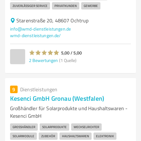
ZUVERLÄSSIGER SERVICE
PRIVATKUNDEN
GEWERBE
Starenstraße 20, 48607 Ochtrup
info@wmd-dienstleistungen.de
wmd-dienstleistungen.de/
5,00 / 5,00
2
Bewertungen
(1 Quelle)
9
Dienstleistungen
Kesenci GmbH Gronau (Westfalen)
Großhändler für Solarprodukte und Haushaltswaren -
Kesenci GmbH
GROSSHÄNDLER
SOLARPRODUKTE
WECHSELRICHTER
SOLARMODULE
ZUBEHÖR
HAUSHALTSWAREN
ELEKTRONIK