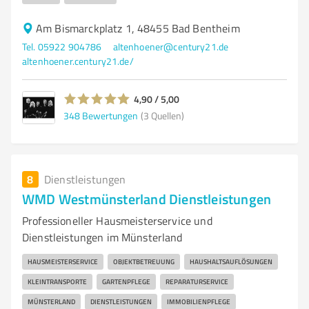
Am Bismarckplatz 1, 48455 Bad Bentheim
Tel. 05922 904786
altenhoener@century21.de
altenhoener.century21.de/
4,90 / 5,00
348
Bewertungen
(3 Quellen)
8
Dienstleistungen
WMD Westmünsterland Dienstleistungen
Professioneller Hausmeisterservice und
Dienstleistungen im Münsterland
HAUSMEISTERSERVICE
OBJEKTBETREUUNG
HAUSHALTSAUFLÖSUNGEN
KLEINTRANSPORTE
GARTENPFLEGE
REPARATURSERVICE
MÜNSTERLAND
DIENSTLEISTUNGEN
IMMOBILIENPFLEGE