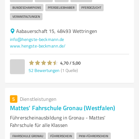
BUNDESCHAMPIONS
PFERDELIEBHABER
PFERDEZUCHT
VERANSTALTUNGEN
Aabauerschaft 15, 48493 Wettringen
info@hengste-beckmann.de
www.hengste-beckmann.de/
4,70 / 5,00
52
Bewertungen
(1 Quelle)
5
Dienstleistungen
Mattes' Fahrschule Gronau (Westfalen)
Führerscheinausbildung in Gronau - Mattes'
Fahrschule für alle Klassen
FAHRSCHULE GRONAU
FÜHRERSCHEIN
PKW-FÜHRERSCHEIN