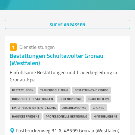
SUCHE ANPASSEN
1
Dienstleistungen
Bestattungen Schultewolter Gronau
(Westfalen)
Einfühlsame Bestattungen und Trauerbegleitung in
Gronau-Epe
BESTATTUNGEN
TRAUERBEGLEITUNG
BESTATTUNGSVORSORGE
INDIVIDUELLE BESTATTUNGEN
GEDENKPORTAL
TRAUERFEIERN
EMPATHISCHE UNTERSTÜTZUNG
ABSCHIEDNAHME
GRONAU
HAUS DES FRIEDENS
PROFESSIONELLE BETREUUNG
HINTERBLIEBENE
Postbrückenweg 31 A, 48599 Gronau (Westfalen)