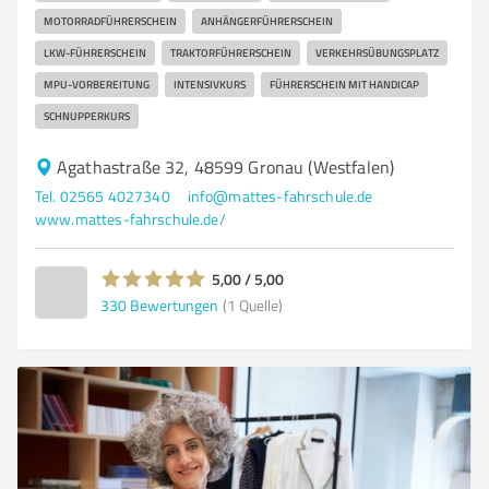
MOTORRADFÜHRERSCHEIN
ANHÄNGERFÜHRERSCHEIN
LKW-FÜHRERSCHEIN
TRAKTORFÜHRERSCHEIN
VERKEHRSÜBUNGSPLATZ
MPU-VORBEREITUNG
INTENSIVKURS
FÜHRERSCHEIN MIT HANDICAP
SCHNUPPERKURS
Agathastraße 32, 48599 Gronau (Westfalen)
Tel. 02565 4027340
info@mattes-fahrschule.de
www.mattes-fahrschule.de/
5,00 / 5,00
330
Bewertungen
(1 Quelle)