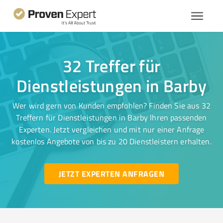
32 Treffer für
Dienstleistungen in Barby
Wer wird gern von Kunden empfohlen? Finden Sie aus 32
Treffern für Dienstleistungen in Barby Ihren passenden
Experten. Jetzt vergleichen und mit nur einer Anfrage
kostenlos Angebote von bis zu 20 Dienstleistern erhalten.
JETZT EXPERTEN ANFRAGEN