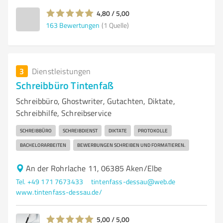
4,80 / 5,00
163
Bewertungen
(1 Quelle)
3
Dienstleistungen
Schreibbüro Tintenfaß
Schreibbüro, Ghostwriter, Gutachten, Diktate,
Schreibhilfe, Schreibservice
SCHREIBBÜRO
SCHREIBDIENST
DIKTATE
PROTOKOLLE
BACHELORARBEITEN
BEWERBUNGEN SCHREIBEN UND FORMATIEREN.
An der Rohrlache 11, 06385 Aken/Elbe
Tel. +49 171 7673433
tintenfass-dessau@web.de
www.tintenfass-dessau.de/
5,00 / 5,00