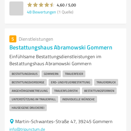
4,60 / 5,00
48
Bewertungen
(1 Quelle)
5
Dienstleistungen
Bestattungshaus Abramowski Gommern
Einfühlsame Bestattungsdienstleistungen im
Bestattungshaus Abramowski Gommern
BESTATTUNGSHAUS
GOMMERN
TRAUERFEIER
BESTATTUNGSVORSORGE
ERD- UND FEUERBESTATTUNG
TRAUERDRUCK
ANGEHÖRIGENBETREUUNG
TRAUERFLORISTIK
BESTATTUNGSFORMEN
UNTERSTÜTZUNG IM TRAUERFALL
INDIVIDUELLE WÜNSCHE
HAUSEIGENE DRUCKEREI
Martin-Schwantes-Straße 47, 39245 Gommern
info@tripunctum.de