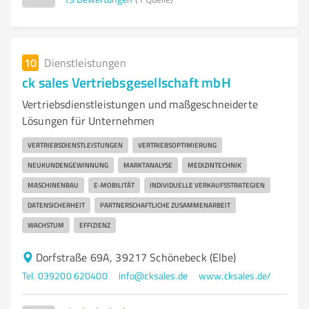
10
Dienstleistungen
ck sales Vertriebsgesellschaft mbH
Vertriebsdienstleistungen und maßgeschneiderte
Lösungen für Unternehmen
VERTRIEBSDIENSTLEISTUNGEN
VERTRIEBSOPTIMIERUNG
NEUKUNDENGEWINNUNG
MARKTANALYSE
MEDIZINTECHNIK
MASCHINENBAU
E-MOBILITÄT
INDIVIDUELLE VERKAUFSSTRATEGIEN
DATENSICHERHEIT
PARTNERSCHAFTLICHE ZUSAMMENARBEIT
WACHSTUM
EFFIZIENZ
Dorfstraße 69A, 39217 Schönebeck (Elbe)
Tel. 039200 620400
info@cksales.de
www.cksales.de/