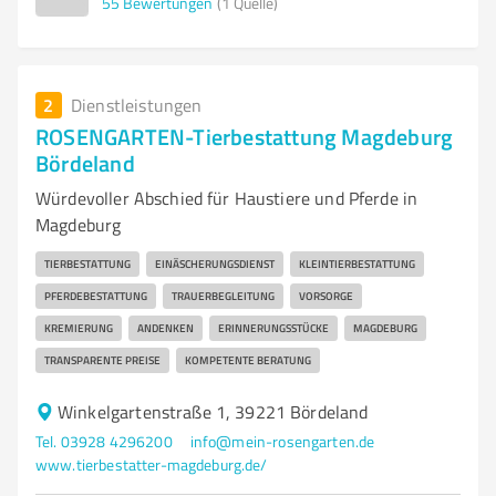
55
Bewertungen
(1 Quelle)
2
Dienstleistungen
ROSENGARTEN-Tierbestattung Magdeburg
Bördeland
Würdevoller Abschied für Haustiere und Pferde in
Magdeburg
TIERBESTATTUNG
EINÄSCHERUNGSDIENST
KLEINTIERBESTATTUNG
PFERDEBESTATTUNG
TRAUERBEGLEITUNG
VORSORGE
KREMIERUNG
ANDENKEN
ERINNERUNGSSTÜCKE
MAGDEBURG
TRANSPARENTE PREISE
KOMPETENTE BERATUNG
Winkelgartenstraße 1, 39221 Bördeland
Tel. 03928 4296200
info@mein-rosengarten.de
www.tierbestatter-magdeburg.de/