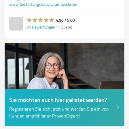
www.bestattungshausabramowski.de/
4,90 / 5,00
31
Bewertungen
(1 Quelle)
Sie möchten auch hier gelistet werden?
Registrieren Sie sich jetzt und werden Sie ein von
Kunden empfohlener ProvenExpert!