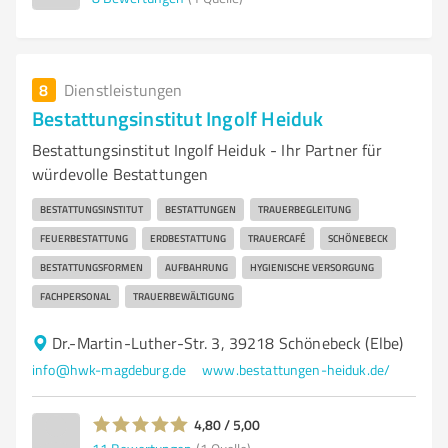
8
Dienstleistungen
Bestattungsinstitut Ingolf Heiduk
Bestattungsinstitut Ingolf Heiduk - Ihr Partner für
würdevolle Bestattungen
BESTATTUNGSINSTITUT
BESTATTUNGEN
TRAUERBEGLEITUNG
FEUERBESTATTUNG
ERDBESTATTUNG
TRAUERCAFÉ
SCHÖNEBECK
BESTATTUNGSFORMEN
AUFBAHRUNG
HYGIENISCHE VERSORGUNG
FACHPERSONAL
TRAUERBEWÄLTIGUNG
Dr.-Martin-Luther-Str. 3, 39218 Schönebeck (Elbe)
info@hwk-magdeburg.de
www.bestattungen-heiduk.de/
4,80 / 5,00