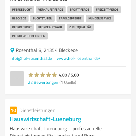
PFERDEZUCHT
VERKAUFSPFERDE
SPORTPFERDE
FREIZEITPFERDE
BLECKEDE
ZUCHTSTUTEN
ERFOLGSPFERDE
KUNDENSERVICE
PFERDESPORT
PFERDEAUSWAHL
ZUCHTQUALITÄT
PFERDEWOHLBEFINDEN
Rosenthal 8, 21354 Bleckede
info@hof-rosenthal.de
www.hof-rosenthal.de/
4,80 / 5,00
22
Bewertungen
(1 Quelle)
10
Dienstleistungen
Hauswirtschaft-Lueneburg
Hauswirtschaft-Lueneburg – professionelle
Dienstleistungen für Haushalt und Büro