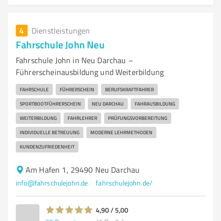
4
Dienstleistungen
Fahrschule John Neu
Fahrschule John in Neu Darchau –
Führerscheinausbildung und Weiterbildung
FAHRSCHULE
FÜHRERSCHEIN
BERUFSKRAFTFAHRER
SPORTBOOTFÜHRERSCHEIN
NEU DARCHAU
FAHRAUSBILDUNG
WEITERBILDUNG
FAHRLEHRER
PRÜFUNGSVORBEREITUNG
INDIVIDUELLE BETREUUNG
MODERNE LEHRMETHODEN
KUNDENZUFRIEDENHEIT
Am Hafen 1, 29490 Neu Darchau
info@fahrschulejohn.de
fahrschulejohn.de/
4,90 / 5,00