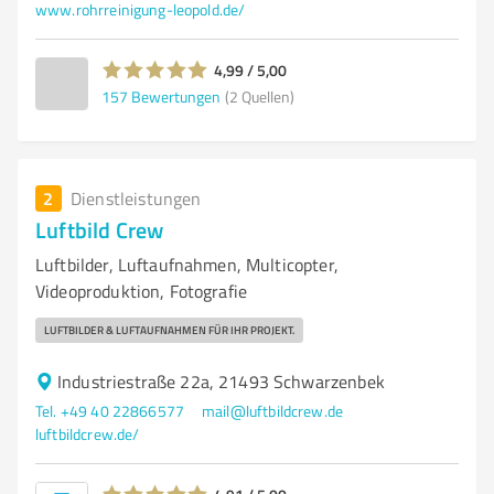
www.rohrreinigung-leopold.de/
4,99 / 5,00
157
Bewertungen
(2 Quellen)
2
Dienstleistungen
Luftbild Crew
Luftbilder, Luftaufnahmen, Multicopter,
Videoproduktion, Fotografie
LUFTBILDER & LUFTAUFNAHMEN FÜR IHR PROJEKT.
Industriestraße 22a, 21493 Schwarzenbek
Tel. +49 40 22866577
mail@luftbildcrew.de
luftbildcrew.de/