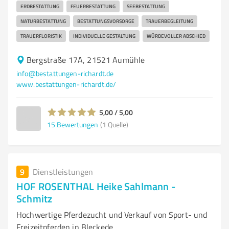
ERDBESTATTUNG
FEUERBESTATTUNG
SEEBESTATTUNG
NATURBESTATTUNG
BESTATTUNGSVORSORGE
TRAUERBEGLEITUNG
TRAUERFLORISTIK
INDIVIDUELLE GESTALTUNG
WÜRDEVOLLER ABSCHIED
Bergstraße 17A, 21521 Aumühle
info@bestattungen-richardt.de
www.bestattungen-richardt.de/
5,00 / 5,00
15
Bewertungen
(1 Quelle)
9
Dienstleistungen
HOF ROSENTHAL Heike Sahlmann -
Schmitz
Hochwertige Pferdezucht und Verkauf von Sport- und
Freizeitpferden in Bleckede