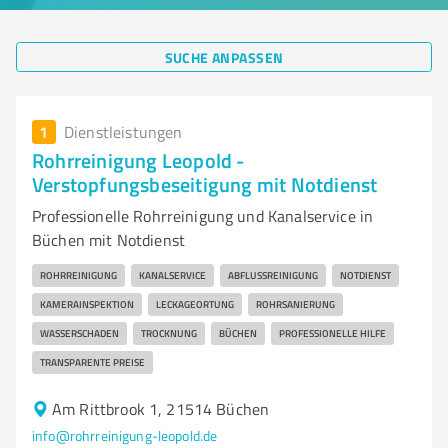
SUCHE ANPASSEN
1
Dienstleistungen
Rohrreinigung Leopold -
Verstopfungsbeseitigung mit Notdienst
Professionelle Rohrreinigung und Kanalservice in
Büchen mit Notdienst
ROHRREINIGUNG
KANALSERVICE
ABFLUSSREINIGUNG
NOTDIENST
KAMERAINSPEKTION
LECKAGEORTUNG
ROHRSANIERUNG
WASSERSCHADEN
TROCKNUNG
BÜCHEN
PROFESSIONELLE HILFE
TRANSPARENTE PREISE
Am Rittbrook 1, 21514 Büchen
info@rohrreinigung-leopold.de