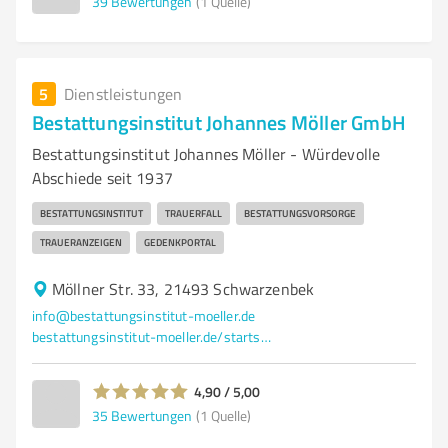
39
Bewertungen
(1 Quelle)
5
Dienstleistungen
Bestattungsinstitut Johannes Möller GmbH
Bestattungsinstitut Johannes Möller - Würdevolle
Abschiede seit 1937
BESTATTUNGSINSTITUT
TRAUERFALL
BESTATTUNGSVORSORGE
TRAUERANZEIGEN
GEDENKPORTAL
Möllner Str. 33, 21493 Schwarzenbek
info@bestattungsinstitut-moeller.de
bestattungsinstitut-moeller.de/startseite.html
4,90 / 5,00
35
Bewertungen
(1 Quelle)