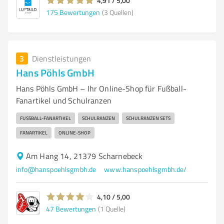
4,91 / 5,00
175
Bewertungen
(3 Quellen)
3
Dienstleistungen
Hans Pöhls GmbH
Hans Pöhls GmbH – Ihr Online-Shop für Fußball-
Fanartikel und Schulranzen
FUSSBALL-FANARTIKEL
SCHULRANZEN
SCHULRANZEN SETS
FANARTIKEL
ONLINE-SHOP
Am Hang 14, 21379 Scharnebeck
info@hanspoehlsgmbh.de
www.hanspoehlsgmbh.de/
4,10 / 5,00
47
Bewertungen
(1 Quelle)