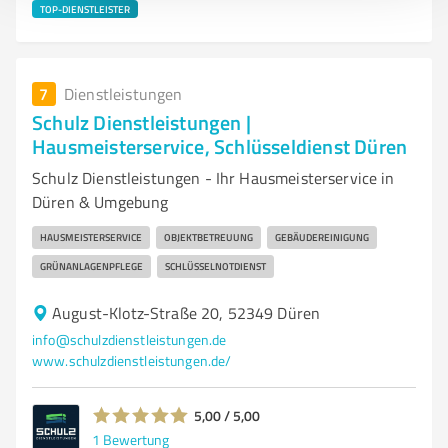
TOP-DIENSTLEISTER
7
Dienstleistungen
Schulz Dienstleistungen |
Hausmeisterservice, Schlüsseldienst Düren
Schulz Dienstleistungen - Ihr Hausmeisterservice in
Düren & Umgebung
HAUSMEISTERSERVICE
OBJEKTBETREUUNG
GEBÄUDEREINIGUNG
GRÜNANLAGENPFLEGE
SCHLÜSSELNOTDIENST
August-Klotz-Straße 20, 52349 Düren
info@schulzdienstleistungen.de
www.schulzdienstleistungen.de/
5,00 / 5,00
1
Bewertung