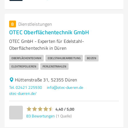
8
Dienstleistungen
OTEC Oberflächentechnik GmbH
OTEC GmbH - Experten für Edelstahl-
Oberflächentechnik in Düren
OBERFLÄCHENTECHNIK
EDELSTAHLBEARBEITUNG
BEIZEN
ELEKTROPOLIEREN
PERLENSTRAHLEN
Hüttenstraße 31, 52355 Düren
Tel. 02421 225930
info@otec-dueren.de
otec-dueren.de/
4,40 / 5,00
83
Bewertungen
(1 Quelle)