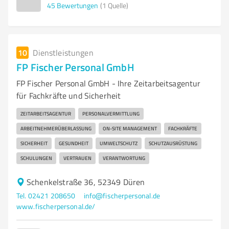
45
Bewertungen
(1 Quelle)
10
Dienstleistungen
FP Fischer Personal GmbH
FP Fischer Personal GmbH - Ihre Zeitarbeitsagentur
für Fachkräfte und Sicherheit
ZEITARBEITSAGENTUR
PERSONALVERMITTLUNG
ARBEITNEHMERÜBERLASSUNG
ON-SITE MANAGEMENT
FACHKRÄFTE
SICHERHEIT
GESUNDHEIT
UMWELTSCHUTZ
SCHUTZAUSRÜSTUNG
SCHULUNGEN
VERTRAUEN
VERANTWORTUNG
Schenkelstraße 36, 52349 Düren
Tel. 02421 208650
info@fischerpersonal.de
www.fischerpersonal.de/