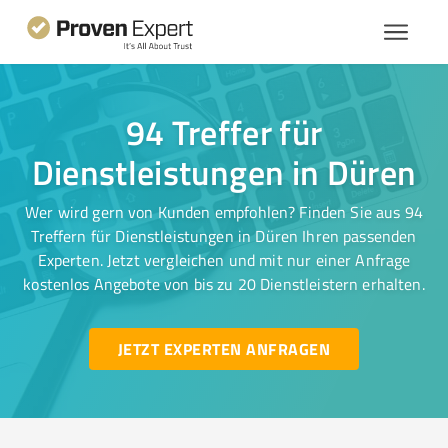
94 Treffer für
Dienstleistungen in Düren
Wer wird gern von Kunden empfohlen? Finden Sie aus 94
Treffern für Dienstleistungen in Düren Ihren passenden
Experten. Jetzt vergleichen und mit nur einer Anfrage
kostenlos Angebote von bis zu 20 Dienstleistern erhalten.
JETZT EXPERTEN ANFRAGEN