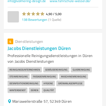
info@volmering-design.de
www.fahrschule-wessel.de/
4,90 / 5,00
138
Bewertungen
(1 Quelle)
4
Dienstleistungen
Jacobs Dienstleistungen Düren
Professionelle Reinigungsdienstleistungen in Düren
von Jacobs Dienstleistungen
REINIGUNGSUNTERNEHMEN
GEBÄUDEREINIGUNG
GLASREINIGUNG
STEINREINIGUNG
FASSADENREINIGUNG
MASCHINENREINIGUNG
DESINFEKTIONSREINIGUNG
HYGIENE
GRÜNANLAGENPFLEGE
WINTERDIENST
DÜREN
QUALITÄT
Mariaweilerstraße 57, 52349 Düren