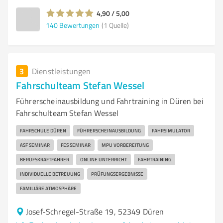
4,90 / 5,00
140
Bewertungen
(1 Quelle)
3
Dienstleistungen
Fahrschulteam Stefan Wessel
Führerscheinausbildung und Fahrtraining in Düren bei
Fahrschulteam Stefan Wessel
FAHRSCHULE DÜREN
FÜHRERSCHEINAUSBILDUNG
FAHRSIMULATOR
ASF SEMINAR
FES SEMINAR
MPU VORBEREITUNG
BERUFSKRAFTFAHRER
ONLINE UNTERRICHT
FAHRTRAINING
INDIVIDUELLE BETREUUNG
PRÜFUNGSERGEBNISSE
FAMILIÄRE ATMOSPHÄRE
Josef-Schregel-Straße 19, 52349 Düren