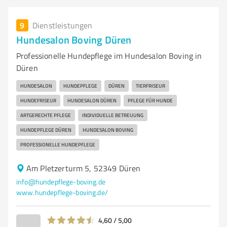
9
Dienstleistungen
Hundesalon Boving Düren
Professionelle Hundepflege im Hundesalon Boving in
Düren
HUNDESALON
HUNDEPFLEGE
DÜREN
TIERFRISEUR
HUNDEFRISEUR
HUNDESALON DÜREN
PFLEGE FÜR HUNDE
ARTGERECHTE PFLEGE
INDIVIDUELLE BETREUUNG
HUNDEPFLEGE DÜREN
HUNDESALON BOVING
PROFESSIONELLE HUNDEPFLEGE
Am Pletzerturm 5, 52349 Düren
info@hundepflege-boving.de
www.hundepflege-boving.de/
4,60 / 5,00