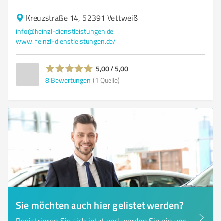
Kreuzstraße 14, 52391 Vettweiß
info@heinzl-dienstleistungen.de
www.heinzl-dienstleistungen.de/
5,00 / 5,00
8
Bewertungen
(1 Quelle)
Sie möchten auch hier gelistet werden?
Registrieren Sie sich jetzt und werden Sie ein von