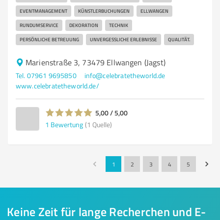
EVENTMANAGEMENT
KÜNSTLERBUCHUNGEN
ELLWANGEN
RUNDUMSERVICE
DEKORATION
TECHNIK
PERSÖNLICHE BETREUUNG
UNVERGESSLICHE ERLEBNISSE
QUALITÄT.
Marienstraße 3, 73479 Ellwangen (Jagst)
Tel. 07961 9695850
info@celebratetheworld.de
www.celebratetheworld.de/
5,00 / 5,00
1
Bewertung
(1 Quelle)
1
2
3
4
5
Keine Zeit für lange Recherchen und E-