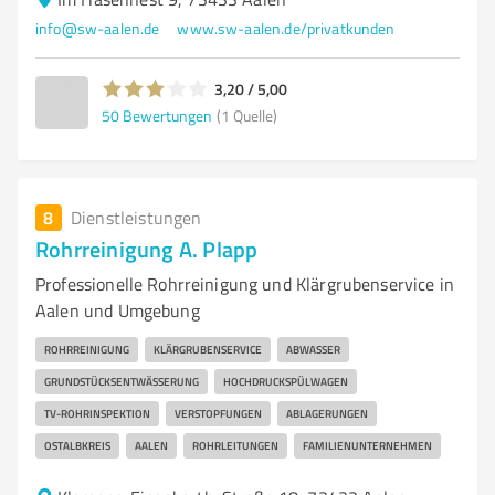
info@sw-aalen.de
www.sw-aalen.de/privatkunden
3,20 / 5,00
50
Bewertungen
(1 Quelle)
8
Dienstleistungen
Rohrreinigung A. Plapp
Professionelle Rohrreinigung und Klärgrubenservice in
Aalen und Umgebung
ROHRREINIGUNG
KLÄRGRUBENSERVICE
ABWASSER
GRUNDSTÜCKSENTWÄSSERUNG
HOCHDRUCKSPÜLWAGEN
TV-ROHRINSPEKTION
VERSTOPFUNGEN
ABLAGERUNGEN
OSTALBKREIS
AALEN
ROHRLEITUNGEN
FAMILIENUNTERNEHMEN