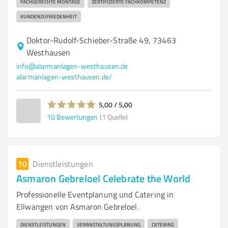
FACHGERECHTE MONTAGE
ZERTIFIZIERTE FACHKOMPETENZ
KUNDENZUFRIEDENHEIT
Doktor-Rudolf-Schieber-Straße 49, 73463
Westhausen
info@alarmanlagen-westhausen.de
alarmanlagen-westhausen.de/
5,00 / 5,00
10
Bewertungen
(1 Quelle)
10
Dienstleistungen
Asmaron Gebreloel Celebrate the World
Professionelle Eventplanung und Catering in
Ellwangen von Asmaron Gebreloel.
DIENSTLEISTUNGEN
VERANSTALTUNGSPLANUNG
CATERING