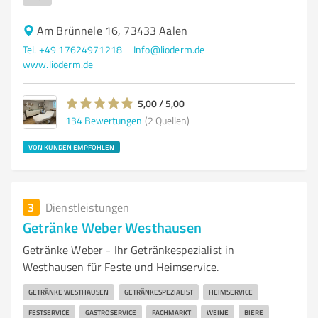
Am Brünnele 16, 73433 Aalen
Tel. +49 17624971218
Info@lioderm.de
www.lioderm.de
5,00 / 5,00
134
Bewertungen
(2 Quellen)
VON KUNDEN EMPFOHLEN
3
Dienstleistungen
Getränke Weber Westhausen
Getränke Weber - Ihr Getränkespezialist in
Westhausen für Feste und Heimservice.
GETRÄNKE WESTHAUSEN
GETRÄNKESPEZIALIST
HEIMSERVICE
FESTSERVICE
GASTROSERVICE
FACHMARKT
WEINE
BIERE