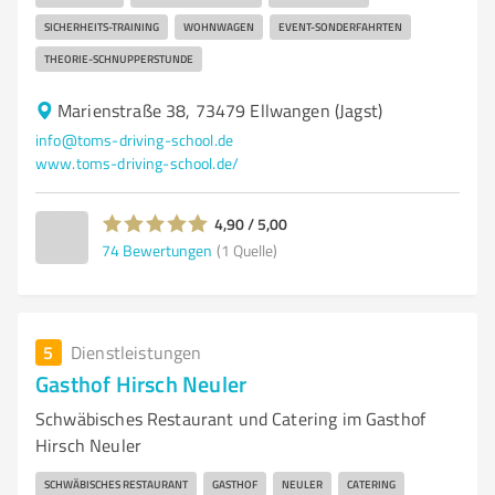
SICHERHEITS-TRAINING
WOHNWAGEN
EVENT-SONDERFAHRTEN
THEORIE-SCHNUPPERSTUNDE
Marienstraße 38, 73479 Ellwangen (Jagst)
info@toms-driving-school.de
www.toms-driving-school.de/
4,90 / 5,00
74
Bewertungen
(1 Quelle)
5
Dienstleistungen
Gasthof Hirsch Neuler
Schwäbisches Restaurant und Catering im Gasthof
Hirsch Neuler
SCHWÄBISCHES RESTAURANT
GASTHOF
NEULER
CATERING