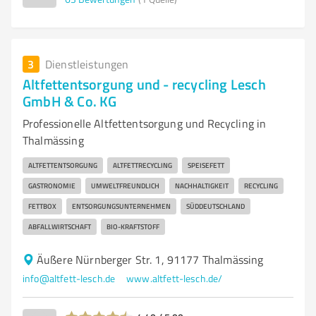
3
Dienstleistungen
Altfettentsorgung und - recycling Lesch
GmbH & Co. KG
Professionelle Altfettentsorgung und Recycling in
Thalmässing
ALTFETTENTSORGUNG
ALTFETTRECYCLING
SPEISEFETT
GASTRONOMIE
UMWELTFREUNDLICH
NACHHALTIGKEIT
RECYCLING
FETTBOX
ENTSORGUNGSUNTERNEHMEN
SÜDDEUTSCHLAND
ABFALLWIRTSCHAFT
BIO-KRAFTSTOFF
Äußere Nürnberger Str. 1, 91177 Thalmässing
info@altfett-lesch.de
www.altfett-lesch.de/