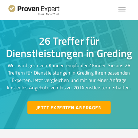
26 Treffer für
Dienstleistungen in Greding
Wer wird gern von Kunden empfohlen? Finden Sie aus 26
Treffern für Dienstleistungen in Greding Ihren passenden
Experten. Jetzt vergleichen und mit nur einer Anfrage
kostenlos Angebote von bis zu 20 Dienstleistern erhalten.
JETZT EXPERTEN ANFRAGEN