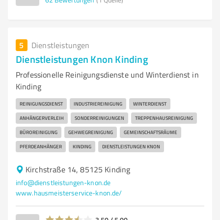
5
Dienstleistungen
Dienstleistungen Knon Kinding
Professionelle Reinigungsdienste und Winterdienst in
Kinding
REINIGUNGSDIENST
INDUSTRIEREINIGUNG
WINTERDIENST
ANHÄNGERVERLEIH
SONDERREINIGUNGEN
TREPPENHAUSREINIGUNG
BÜROREINIGUNG
GEHWEGREINIGUNG
GEMEINSCHAFTSRÄUME
PFERDEANHÄNGER
KINDING
DIENSTLEISTUNGEN KNON
Kirchstraße 14, 85125 Kinding
info@dienstleistungen-knon.de
www.hausmeisterservice-knon.de/
3,50 / 5,00