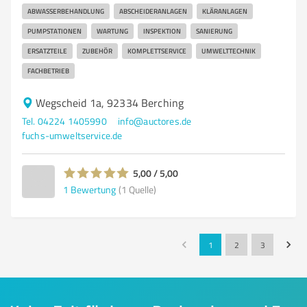
ABWASSERBEHANDLUNG
ABSCHEIDERANLAGEN
KLÄRANLAGEN
PUMPSTATIONEN
WARTUNG
INSPEKTION
SANIERUNG
ERSATZTEILE
ZUBEHÖR
KOMPLETTSERVICE
UMWELTTECHNIK
FACHBETRIEB
Wegscheid 1a, 92334 Berching
Tel. 04224 1405990
info@auctores.de
fuchs-umweltservice.de
5,00 / 5,00
1
Bewertung
(1 Quelle)
1
2
3