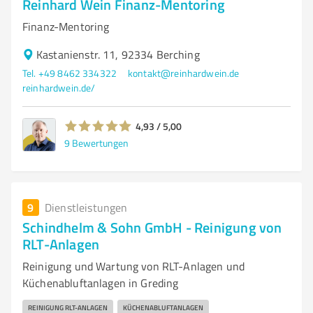
Reinhard Wein Finanz-Mentoring
Finanz-Mentoring
Kastanienstr. 11, 92334 Berching
Tel. +49 8462 334322
kontakt@reinhardwein.de
reinhardwein.de/
4,93 / 5,00
9
Bewertungen
9
Dienstleistungen
Schindhelm & Sohn GmbH - Reinigung von
RLT-Anlagen
Reinigung und Wartung von RLT-Anlagen und
Küchenabluftanlagen in Greding
REINIGUNG RLT-ANLAGEN
KÜCHENABLUFTANLAGEN