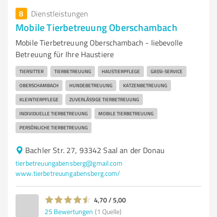
8
Dienstleistungen
Mobile Tierbetreuung Oberschambach
Mobile Tierbetreuung Oberschambach - liebevolle
Betreuung für Ihre Haustiere
TIERSITTER
TIERBETREUUNG
HAUSTIERPFLEGE
GASSI-SERVICE
OBERSCHAMBACH
HUNDEBETREUUNG
KATZENBETREUUNG
KLEINTIERPFLEGE
ZUVERLÄSSIGE TIERBETREUUNG
INDIVIDUELLE TIERBETREUUNG
MOBILE TIERBETREUUNG
PERSÖNLICHE TIERBETREUUNG
Bachler Str. 27, 93342 Saal an der Donau
tierbetreuungabensberg@gmail.com
www.tierbetreuungabensberg.com/
4,70 / 5,00
25
Bewertungen
(1 Quelle)