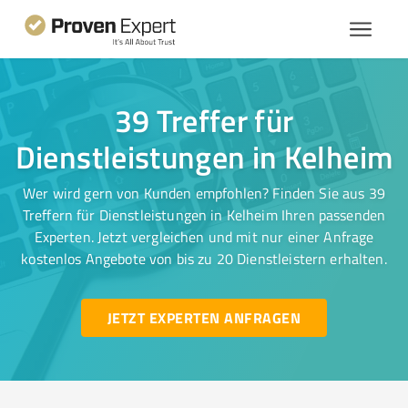
39 Treffer für
Dienstleistungen in Kelheim
Wer wird gern von Kunden empfohlen? Finden Sie aus 39
Treffern für Dienstleistungen in Kelheim Ihren passenden
Experten. Jetzt vergleichen und mit nur einer Anfrage
kostenlos Angebote von bis zu 20 Dienstleistern erhalten.
JETZT EXPERTEN ANFRAGEN