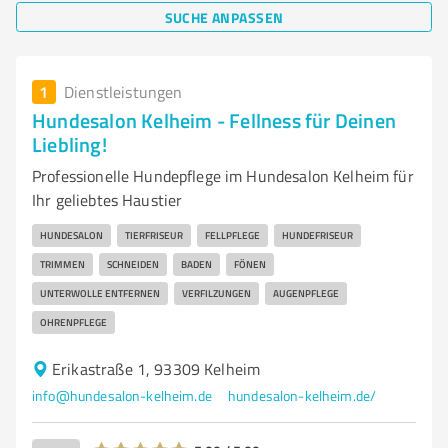
SUCHE ANPASSEN
1
Dienstleistungen
Hundesalon Kelheim - Fellness für Deinen
Liebling!
Professionelle Hundepflege im Hundesalon Kelheim für
Ihr geliebtes Haustier
HUNDESALON
TIERFRISEUR
FELLPFLEGE
HUNDEFRISEUR
TRIMMEN
SCHNEIDEN
BADEN
FÖNEN
UNTERWOLLE ENTFERNEN
VERFILZUNGEN
AUGENPFLEGE
OHRENPFLEGE
Erikastraße 1, 93309 Kelheim
info@hundesalon-kelheim.de
hundesalon-kelheim.de/