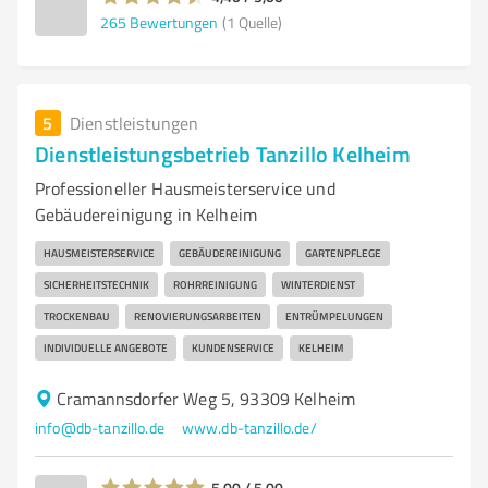
265
Bewertungen
(1 Quelle)
5
Dienstleistungen
Dienstleistungsbetrieb Tanzillo Kelheim
Professioneller Hausmeisterservice und
Gebäudereinigung in Kelheim
HAUSMEISTERSERVICE
GEBÄUDEREINIGUNG
GARTENPFLEGE
SICHERHEITSTECHNIK
ROHRREINIGUNG
WINTERDIENST
TROCKENBAU
RENOVIERUNGSARBEITEN
ENTRÜMPELUNGEN
INDIVIDUELLE ANGEBOTE
KUNDENSERVICE
KELHEIM
Cramannsdorfer Weg 5, 93309 Kelheim
info@db-tanzillo.de
www.db-tanzillo.de/
5,00 / 5,00