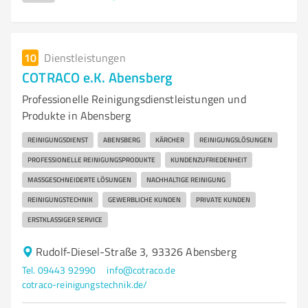
10
Dienstleistungen
COTRACO e.K. Abensberg
Professionelle Reinigungsdienstleistungen und
Produkte in Abensberg
REINIGUNGSDIENST
ABENSBERG
KÄRCHER
REINIGUNGSLÖSUNGEN
PROFESSIONELLE REINIGUNGSPRODUKTE
KUNDENZUFRIEDENHEIT
MASSGESCHNEIDERTE LÖSUNGEN
NACHHALTIGE REINIGUNG
REINIGUNGSTECHNIK
GEWERBLICHE KUNDEN
PRIVATE KUNDEN
ERSTKLASSIGER SERVICE
Rudolf-Diesel-Straße 3, 93326 Abensberg
Tel. 09443 92990
info@cotraco.de
cotraco-reinigungstechnik.de/