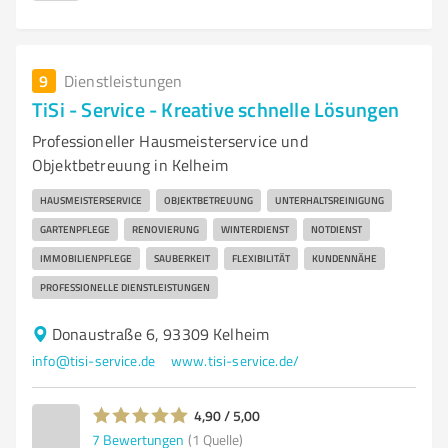
9
Dienstleistungen
TiSi - Service - Kreative schnelle Lösungen
Professioneller Hausmeisterservice und
Objektbetreuung in Kelheim
HAUSMEISTERSERVICE
OBJEKTBETREUUNG
UNTERHALTSREINIGUNG
GARTENPFLEGE
RENOVIERUNG
WINTERDIENST
NOTDIENST
IMMOBILIENPFLEGE
SAUBERKEIT
FLEXIBILITÄT
KUNDENNÄHE
PROFESSIONELLE DIENSTLEISTUNGEN
Donaustraße 6, 93309 Kelheim
info@tisi-service.de
www.tisi-service.de/
4,90 / 5,00
7
Bewertungen
(1 Quelle)