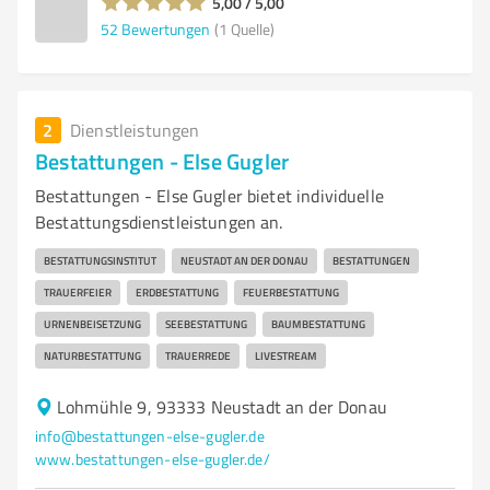
5,00 / 5,00
52
Bewertungen
(1 Quelle)
2
Dienstleistungen
Bestattungen - Else Gugler
Bestattungen - Else Gugler bietet individuelle
Bestattungsdienstleistungen an.
BESTATTUNGSINSTITUT
NEUSTADT AN DER DONAU
BESTATTUNGEN
TRAUERFEIER
ERDBESTATTUNG
FEUERBESTATTUNG
URNENBEISETZUNG
SEEBESTATTUNG
BAUMBESTATTUNG
NATURBESTATTUNG
TRAUERREDE
LIVESTREAM
Lohmühle 9, 93333 Neustadt an der Donau
info@bestattungen-else-gugler.de
www.bestattungen-else-gugler.de/