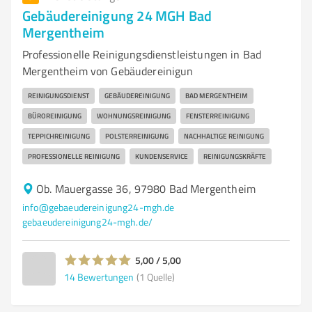
Gebäudereinigung 24 MGH Bad
Mergentheim
Professionelle Reinigungsdienstleistungen in Bad
Mergentheim von Gebäudereinigun
REINIGUNGSDIENST
GEBÄUDEREINIGUNG
BAD MERGENTHEIM
BÜROREINIGUNG
WOHNUNGSREINIGUNG
FENSTERREINIGUNG
TEPPICHREINIGUNG
POLSTERREINIGUNG
NACHHALTIGE REINIGUNG
PROFESSIONELLE REINIGUNG
KUNDENSERVICE
REINIGUNGSKRÄFTE
Ob. Mauergasse 36, 97980 Bad Mergentheim
info@gebaeudereinigung24-mgh.de
gebaeudereinigung24-mgh.de/
5,00 / 5,00
14
Bewertungen
(1 Quelle)