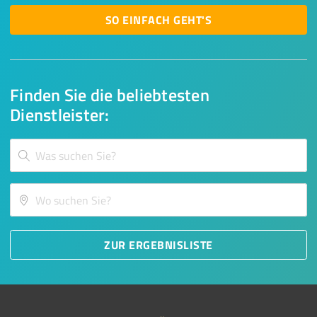
SO EINFACH GEHT'S
Finden Sie die beliebtesten
Dienstleister:
ZUR ERGEBNISLISTE