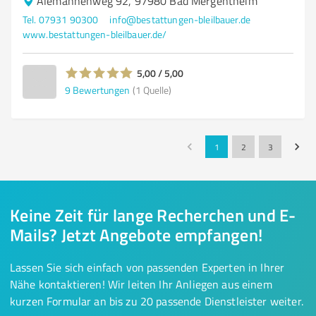
Alemannenweg 92, 97980 Bad Mergentheim
Tel. 07931 90300
info@bestattungen-bleilbauer.de
www.bestattungen-bleilbauer.de/
5,00 / 5,00
9
Bewertungen
(1 Quelle)
1
2
3
Keine Zeit für lange Recherchen und E-
Mails? Jetzt Angebote empfangen!
Lassen Sie sich einfach von passenden Experten in Ihrer
Nähe kontaktieren! Wir leiten Ihr Anliegen aus einem
kurzen Formular an bis zu 20 passende Dienstleister weiter.