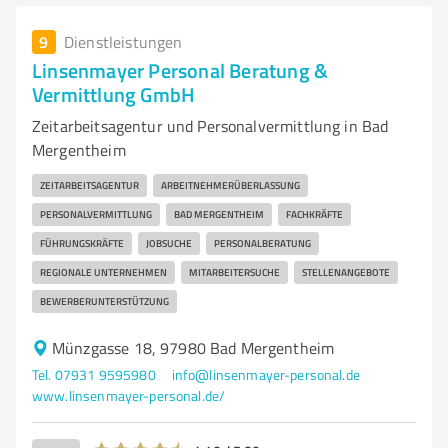
9
Dienstleistungen
Linsenmayer Personal Beratung &
Vermittlung GmbH
Zeitarbeitsagentur und Personalvermittlung in Bad
Mergentheim
ZEITARBEITSAGENTUR
ARBEITNEHMERÜBERLASSUNG
PERSONALVERMITTLUNG
BAD MERGENTHEIM
FACHKRÄFTE
FÜHRUNGSKRÄFTE
JOBSUCHE
PERSONALBERATUNG
REGIONALE UNTERNEHMEN
MITARBEITERSUCHE
STELLENANGEBOTE
BEWERBERUNTERSTÜTZUNG
Münzgasse 18, 97980 Bad Mergentheim
Tel. 07931 9595980
info@linsenmayer-personal.de
www.linsenmayer-personal.de/