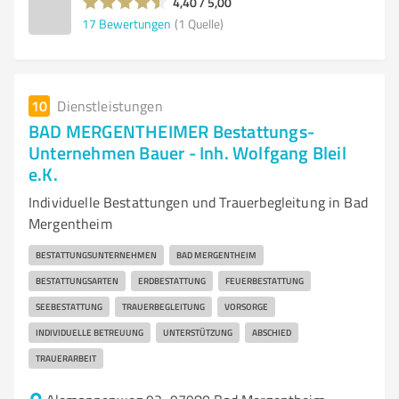
4,40 / 5,00
17
Bewertungen
(1 Quelle)
10
Dienstleistungen
BAD MERGENTHEIMER Bestattungs-
Unternehmen Bauer - Inh. Wolfgang Bleil
e.K.
Individuelle Bestattungen und Trauerbegleitung in Bad
Mergentheim
BESTATTUNGSUNTERNEHMEN
BAD MERGENTHEIM
BESTATTUNGSARTEN
ERDBESTATTUNG
FEUERBESTATTUNG
SEEBESTATTUNG
TRAUERBEGLEITUNG
VORSORGE
INDIVIDUELLE BETREUUNG
UNTERSTÜTZUNG
ABSCHIED
TRAUERARBEIT