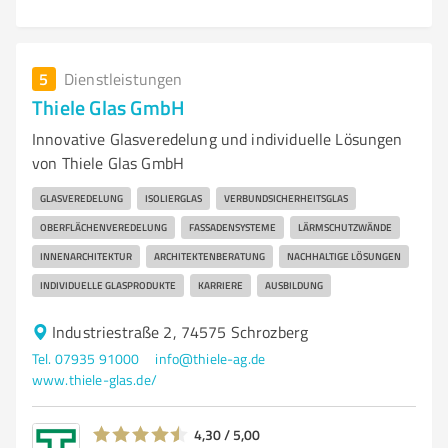
5
Dienstleistungen
Thiele Glas GmbH
Innovative Glasveredelung und individuelle Lösungen
von Thiele Glas GmbH
GLASVEREDELUNG
ISOLIERGLAS
VERBUNDSICHERHEITSGLAS
OBERFLÄCHENVEREDELUNG
FASSADENSYSTEME
LÄRMSCHUTZWÄNDE
INNENARCHITEKTUR
ARCHITEKTENBERATUNG
NACHHALTIGE LÖSUNGEN
INDIVIDUELLE GLASPRODUKTE
KARRIERE
AUSBILDUNG
Industriestraße 2, 74575 Schrozberg
Tel. 07935 91000
info@thiele-ag.de
www.thiele-glas.de/
4,30 / 5,00