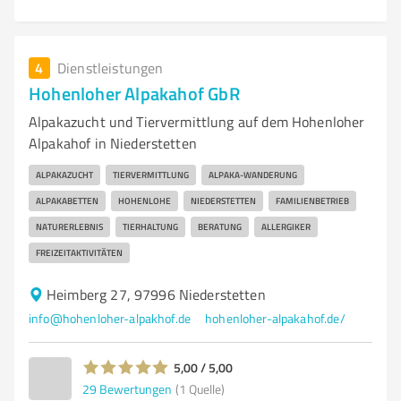
4
Dienstleistungen
Hohenloher Alpakahof GbR
Alpakazucht und Tiervermittlung auf dem Hohenloher
Alpakahof in Niederstetten
ALPAKAZUCHT
TIERVERMITTLUNG
ALPAKA-WANDERUNG
ALPAKABETTEN
HOHENLOHE
NIEDERSTETTEN
FAMILIENBETRIEB
NATURERLEBNIS
TIERHALTUNG
BERATUNG
ALLERGIKER
FREIZEITAKTIVITÄTEN
Heimberg 27, 97996 Niederstetten
info@hohenloher-alpakhof.de
hohenloher-alpakahof.de/
5,00 / 5,00
29
Bewertungen
(1 Quelle)