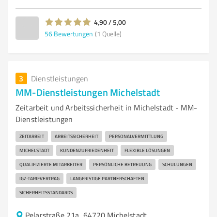
4,90 / 5,00
56
Bewertungen
(1 Quelle)
3
Dienstleistungen
MM-Dienstleistungen Michelstadt
Zeitarbeit und Arbeitssicherheit in Michelstadt - MM-
Dienstleistungen
ZEITARBEIT
ARBEITSSICHERHEIT
PERSONALVERMITTLUNG
MICHELSTADT
KUNDENZUFRIEDENHEIT
FLEXIBLE LÖSUNGEN
QUALIFIZIERTE MITARBEITER
PERSÖNLICHE BETREUUNG
SCHULUNGEN
IGZ-TARIFVERTRAG
LANGFRISTIGE PARTNERSCHAFTEN
SICHERHEITSSTANDARDS
Pelarstraße 21a, 64720 Michelstadt