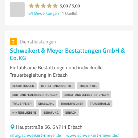
5,00 / 5,00
61
Bewertungen
(1 Quelle)
2
Dienstleistungen
Schweikert & Meyer Bestattungen GmbH &
Co.KG
Einfühlsame Bestattungen und individuelle
Trauerbegleitung in Erbach
BESTATTUNGEN
BESTATTUNGSINSTITUT
TRAUERFALL
ERD- UND FEUERBESTATTUNGEN
BAUM- UND SEEBESTATTUNGEN
TRAUERFEIER
GRABWAHL
TRAUERREDNER
TRAUERHALLE
HINTERBLIEBENE
BERATUNG
ERBACH
Hauptstraße 56, 64711 Erbach
info@schweikert-meyer.de
www.schweikert-meyer.de/