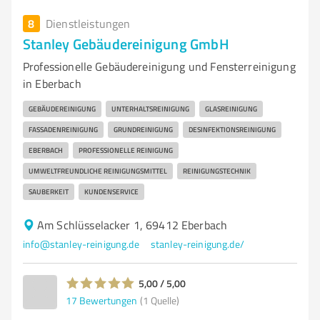
8
Dienstleistungen
Stanley Gebäudereinigung GmbH
Professionelle Gebäudereinigung und Fensterreinigung
in Eberbach
GEBÄUDEREINIGUNG
UNTERHALTSREINIGUNG
GLASREINIGUNG
FASSADENREINIGUNG
GRUNDREINIGUNG
DESINFEKTIONSREINIGUNG
EBERBACH
PROFESSIONELLE REINIGUNG
UMWELTFREUNDLICHE REINIGUNGSMITTEL
REINIGUNGSTECHNIK
SAUBERKEIT
KUNDENSERVICE
Am Schlüsselacker 1, 69412 Eberbach
info@stanley-reinigung.de
stanley-reinigung.de/
5,00 / 5,00
17
Bewertungen
(1 Quelle)