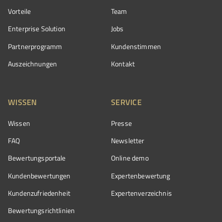
Vorteile
Team
Enterprise Solution
Jobs
Partnerprogramm
Kundenstimmen
Auszeichnungen
Kontakt
WISSEN
SERVICE
Wissen
Presse
FAQ
Newsletter
Bewertungsportale
Online demo
Kundenbewertungen
Expertenbewertung
Kundenzufriedenheit
Expertenverzeichnis
Bewertungs­richtlinien