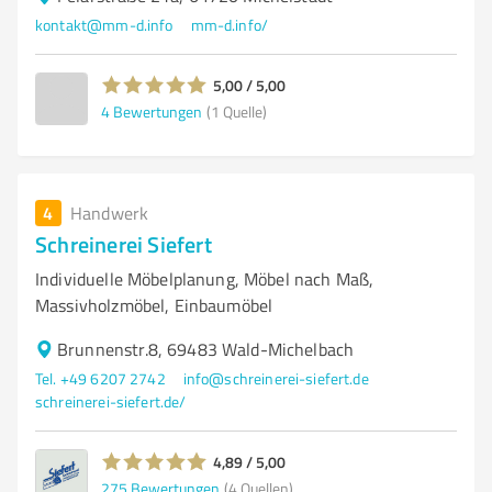
kontakt@mm-d.info
mm-d.info/
5,00 / 5,00
4
Bewertungen
(1 Quelle)
4
Handwerk
Schreinerei Siefert
Individuelle Möbelplanung, Möbel nach Maß,
Massivholzmöbel, Einbaumöbel
Brunnenstr.8, 69483 Wald-Michelbach
Tel. +49 6207 2742
info@schreinerei-siefert.de
schreinerei-siefert.de/
4,89 / 5,00
275
Bewertungen
(4 Quellen)