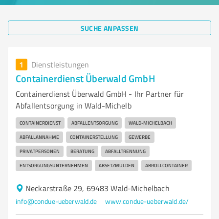
SUCHE ANPASSEN
1
Dienstleistungen
Containerdienst Überwald GmbH
Containerdienst Überwald GmbH - Ihr Partner für
Abfallentsorgung in Wald-Michelb
CONTAINERDIENST
ABFALLENTSORGUNG
WALD-MICHELBACH
ABFALLANNAHME
CONTAINERSTELLUNG
GEWERBE
PRIVATPERSONEN
BERATUNG
ABFALLTRENNUNG
ENTSORGUNGSUNTERNEHMEN
ABSETZMULDEN
ABROLLCONTAINER
Neckarstraße 29, 69483 Wald-Michelbach
info@condue-ueberwald.de
www.condue-ueberwald.de/