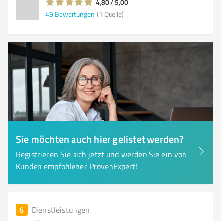
4,80 / 5,00
49
Bewertungen
(1 Quelle)
Sie möchten auch hier gelistet werden?
Registrieren Sie sich jetzt und werden Sie ein von
Kunden empfohlener ProvenExpert!
6
Dienstleistungen