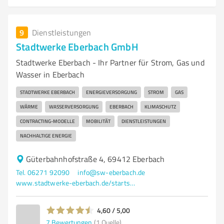
9
Dienstleistungen
Stadtwerke Eberbach GmbH
Stadtwerke Eberbach - Ihr Partner für Strom, Gas und
Wasser in Eberbach
STADTWERKE EBERBACH
ENERGIEVERSORGUNG
STROM
GAS
WÄRME
WASSERVERSORGUNG
EBERBACH
KLIMASCHUTZ
CONTRACTING-MODELLE
MOBILITÄT
DIENSTLEISTUNGEN
NACHHALTIGE ENERGIE
Güterbahnhofstraße 4, 69412 Eberbach
Tel. 06271 92090
info@sw-eberbach.de
www.stadtwerke-eberbach.de/startseite.html
4,60 / 5,00
7
Bewertungen
(1 Quelle)