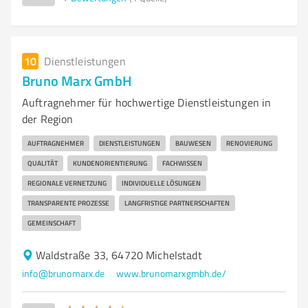
10
Dienstleistungen
Bruno Marx GmbH
Auftragnehmer für hochwertige Dienstleistungen in
der Region
AUFTRAGNEHMER
DIENSTLEISTUNGEN
BAUWESEN
RENOVIERUNG
QUALITÄT
KUNDENORIENTIERUNG
FACHWISSEN
REGIONALE VERNETZUNG
INDIVIDUELLE LÖSUNGEN
TRANSPARENTE PROZESSE
LANGFRISTIGE PARTNERSCHAFTEN
GEMEINSCHAFT
Waldstraße 33, 64720 Michelstadt
info@brunomarx.de
www.brunomarxgmbh.de/