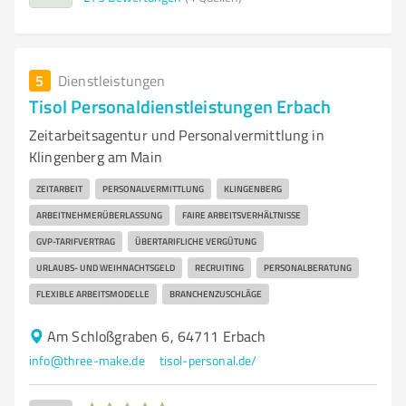
5
Dienstleistungen
Tisol Personaldienstleistungen Erbach
Zeitarbeitsagentur und Personalvermittlung in
Klingenberg am Main
ZEITARBEIT
PERSONALVERMITTLUNG
KLINGENBERG
ARBEITNEHMERÜBERLASSUNG
FAIRE ARBEITSVERHÄLTNISSE
GVP-TARIFVERTRAG
ÜBERTARIFLICHE VERGÜTUNG
URLAUBS- UND WEIHNACHTSGELD
RECRUITING
PERSONALBERATUNG
FLEXIBLE ARBEITSMODELLE
BRANCHENZUSCHLÄGE
Am Schloßgraben 6, 64711 Erbach
info@three-make.de
tisol-personal.de/