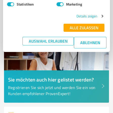
Statistiken
Marketing
0,00 / 5,00
Nicht bewertet
0
Details zeigen
ALLE ZULASSEN
AUSWAHL ERLAUBEN
ABLEHNEN
Sie möchten auch hier gelistet werden?
Registrieren Sie sich jetzt und werden Sie ein von
Kunden empfohlener ProvenExpert!