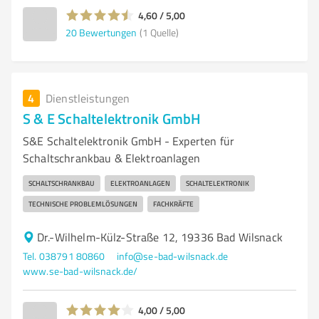
4,60 / 5,00
20
Bewertungen
(1 Quelle)
4
Dienstleistungen
S & E Schaltelektronik GmbH
S&E Schaltelektronik GmbH - Experten für
Schaltschrankbau & Elektroanlagen
SCHALTSCHRANKBAU
ELEKTROANLAGEN
SCHALTELEKTRONIK
TECHNISCHE PROBLEMLÖSUNGEN
FACHKRÄFTE
Dr.-Wilhelm-Külz-Straße 12, 19336 Bad Wilsnack
Tel. 038791 80860
info@se-bad-wilsnack.de
www.se-bad-wilsnack.de/
4,00 / 5,00