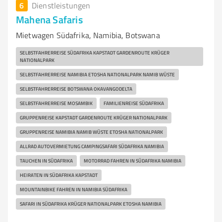
6
Dienstleistungen
Mahena Safaris
Mietwagen Südafrika, Namibia, Botswana
SELBSTFAHRERREISE SÜDAFRIKA KAPSTADT GARDENROUTE KRÜGER
NATIONALPARK
SELBSTFAHRERREISE NAMIBIA ETOSHA NATIONALPARK NAMIB WÜSTE
SELBSTFAHRERREISE BOTSWANA OKAVANGODELTA
SELBSTFAHRERREISE MOSAMBIK
FAMILIENREISE SÜDAFRIKA
GRUPPENREISE KAPSTADT GARDENROUTE KRÜGER NATIONALPARK
GRUPPENREISE NAMIBIA NAMIB WÜSTE ETOSHA NATIONALPARK
ALLRAD AUTOVERMIETUNG CAMPINGSAFARI SÜDAFRIKA NAMIBIA
TAUCHEN IN SÜDAFRIKA
MOTORRAD FAHREN IN SÜDAFRIKA NAMIBIA
HEIRATEN IN SÜDAFRIKA KAPSTADT
MOUNTAINBIKE FAHREN IN NAMIBIA SÜDAFRIKA
SAFARI IN SÜDAFRIKA KRÜGER NATIONALPARK ETOSHA NAMIBIA