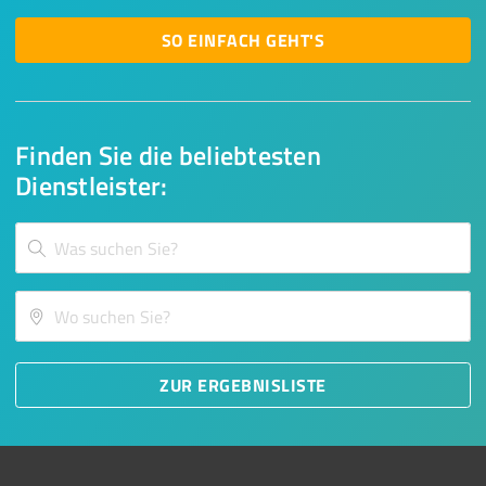
SO EINFACH GEHT'S
Finden Sie die beliebtesten
Dienstleister:
ZUR ERGEBNISLISTE