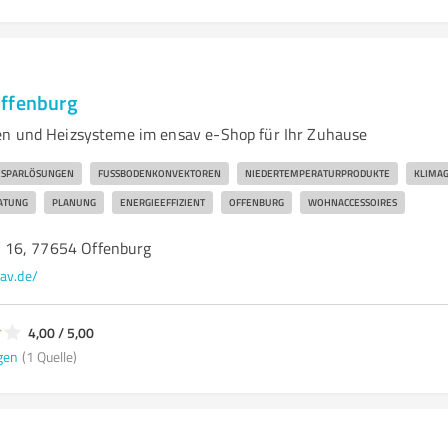
Offenburg
en und Heizsysteme im ensav e-Shop für Ihr Zuhause
ESPARLÖSUNGEN
FUSSBODENKONVEKTOREN
NIEDERTEMPERATURPRODUKTE
KLIMA
ATUNG
PLANUNG
ENERGIEEFFIZIENT
OFFENBURG
WOHNACCESSOIRES
 16, 77654 Offenburg
av.de/
4,00 / 5,00
gen
(1 Quelle)