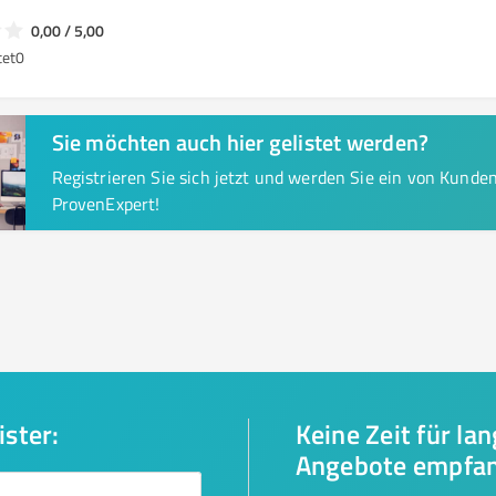
0,00 / 5,00
tet
0
Sie möchten auch hier gelistet werden?
Registrieren Sie sich jetzt und werden Sie ein von Kund
ProvenExpert!
ister:
Keine Zeit für la
Angebote empfa