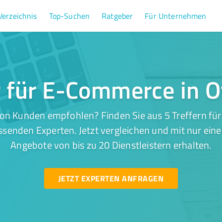
Verzeichnis
Top-Suchen
Ratgeber
Für Unternehmen
r für E-Commerce in 
von Kunden empfohlen? Finden Sie aus 5 Treffern fü
senden Experten. Jetzt vergleichen und mit nur ein
Angebote von bis zu 20 Dienstleistern erhalten.
JETZT EXPERTEN ANFRAGEN