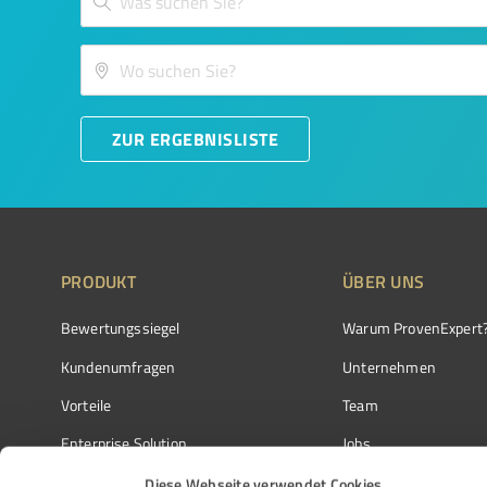
ZUR ERGEBNISLISTE
PRODUKT
ÜBER UNS
Bewertungssiegel
Warum ProvenExpert
Kundenumfragen
Unternehmen
Vorteile
Team
Enterprise Solution
Jobs
Partnerprogramm
Kundenstimmen
Diese Webseite verwendet Cookies