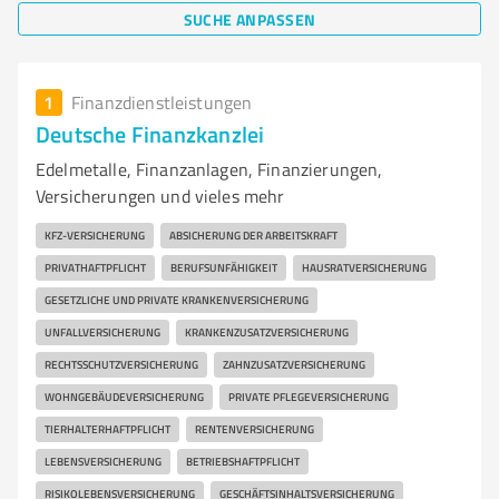
SUCHE ANPASSEN
1
Finanzdienstleistungen
Deutsche Finanzkanzlei
Edelmetalle, Finanzanlagen, Finanzierungen,
Versicherungen und vieles mehr
KFZ-VERSICHERUNG
ABSICHERUNG DER ARBEITSKRAFT
PRIVATHAFTPFLICHT
BERUFSUNFÄHIGKEIT
HAUSRATVERSICHERUNG
GESETZLICHE UND PRIVATE KRANKENVERSICHERUNG
UNFALLVERSICHERUNG
KRANKENZUSATZVERSICHERUNG
RECHTSSCHUTZVERSICHERUNG
ZAHNZUSATZVERSICHERUNG
WOHNGEBÄUDEVERSICHERUNG
PRIVATE PFLEGEVERSICHERUNG
TIERHALTERHAFTPFLICHT
RENTENVERSICHERUNG
LEBENSVERSICHERUNG
BETRIEBSHAFTPFLICHT
RISIKOLEBENSVERSICHERUNG
GESCHÄFTSINHALTSVERSICHERUNG