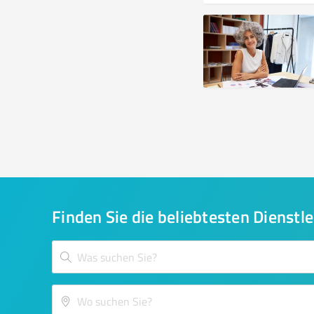
Finden Sie die beliebtesten Dienstle