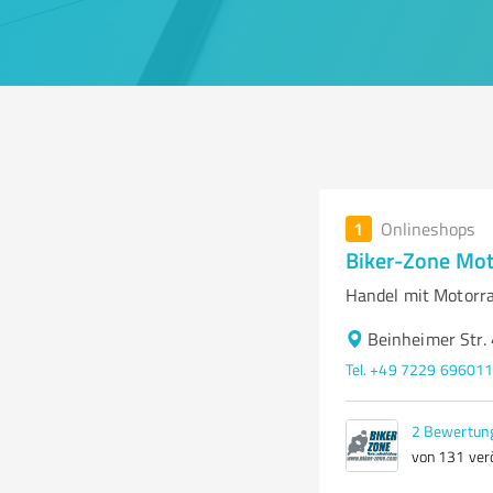
1
Onlineshops
Biker-Zone Mo
Handel mit Motorra
Beinheimer Str.
Tel. +49 7229 69601
2
Bewertun
von 131 verö