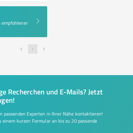
en empfohlener
1
nge Recherchen und E-Mails? Jetzt
ngen!
on passenden Experten in Ihrer Nähe kontaktieren!
us einem kurzen Formular an bis zu 20 passende