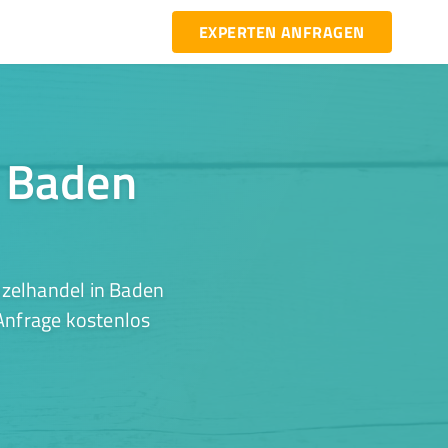
EXPERTEN ANFRAGEN
n Baden
nzelhandel in Baden
 Anfrage kostenlos