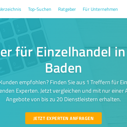
Verzeichnis
Top-Suchen
Ratgeber
Für Unternehmen
fer für Einzelhandel i
Baden
Kunden empfohlen? Finden Sie aus 1 Treffern für Ei
nden Experten. Jetzt vergleichen und mit nur einer
Angebote von bis zu 20 Dienstleistern erhalten.
JETZT EXPERTEN ANFRAGEN