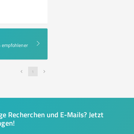
en empfohlener
1
nge Recherchen und E-Mails? Jetzt
ngen!