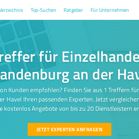
Verzeichnis
Top-Suchen
Ratgeber
Für Unternehmen
reffer für Einzelhande
andenburg an der Ha
on Kunden empfohlen? Finden Sie aus 1 Treffern für
r Havel Ihren passenden Experten. Jetzt vergleichen
e kostenlos Angebote von bis zu 20 Dienstleistern er
JETZT EXPERTEN ANFRAGEN