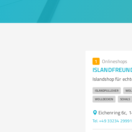
1
Onlineshops
ISLANDFREUN
Islandshop für echt
ISLANDPULLOVER
WOL
WOLLDECKEN
SCHALS
Eichenring 6c,
Tel. +49 33234 2999