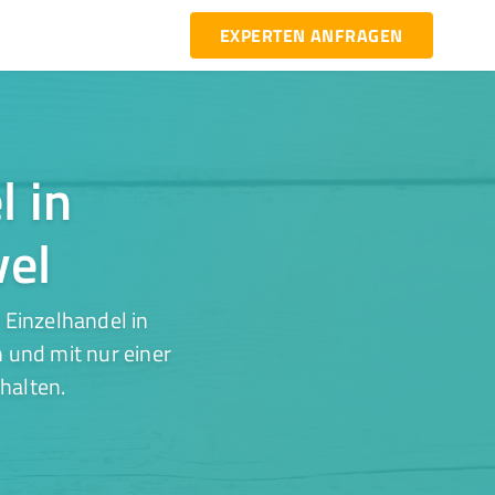
EXPERTEN ANFRAGEN
l in
vel
 Einzelhandel in
 und mit nur einer
halten.