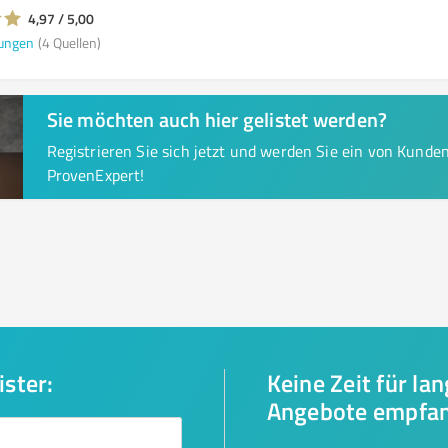
4,97 / 5,00
ungen
(4 Quellen)
Sie möchten auch hier gelistet werden?
Registrieren Sie sich jetzt und werden Sie ein von Kund
ProvenExpert!
ister:
Keine Zeit für la
Angebote empfa