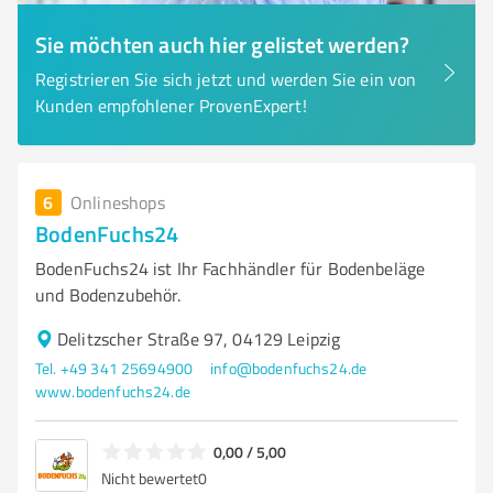
Sie möchten auch hier gelistet werden?
Registrieren Sie sich jetzt und werden Sie ein von
Kunden empfohlener ProvenExpert!
6
Onlineshops
BodenFuchs24
BodenFuchs24 ist Ihr Fachhändler für Bodenbeläge
und Bodenzubehör.
Delitzscher Straße 97, 04129 Leipzig
Tel. +49 341 25694900
info@bodenfuchs24.de
www.bodenfuchs24.de
0,00 / 5,00
Nicht bewertet
0