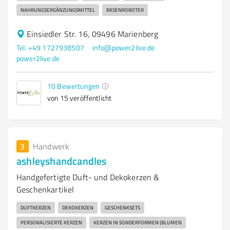
NAHRUNGSERGÄNZUNGSMITTEL
RASENROBOTER
Einsiedler Str. 16, 09496 Marienberg
Tel. +49 1727938507
info@power2live.de
power2live.de
10
Bewertungen
von 15 veröffentlicht
3
Handwerk
ashleyshandcandles
Handgefertigte Duft- und Dekokerzen &
Geschenkartikel
DUFTKERZEN
DEKOKERZEN
GESCHENKSETS
PERSONALISIERTE KERZEN
KERZEN IN SONDERFORMEN (BLUMEN