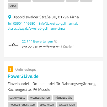
CADEX
Dippoldiswalder Straße 38, 01796 Pirna
Tel. 03501 446680
info@zweirad-gollmann.de
stores.ebay.de/zweirad-gollmann-pirna
22.714
Bewertungen
(5 Quellen)
von 22.716 veröffentlicht
2
Onlineshops
Power2Live.de
Einzelhandel - Onlinehandel für Nahrungsergänzung,
Küchengeräte, PV Module
SOLARPANELE
WECHSELRICHTER
KÜCHENGERÄTE
HOCHLEISTUNGSMIXER
SLOW JUICER
WASSERFILTER