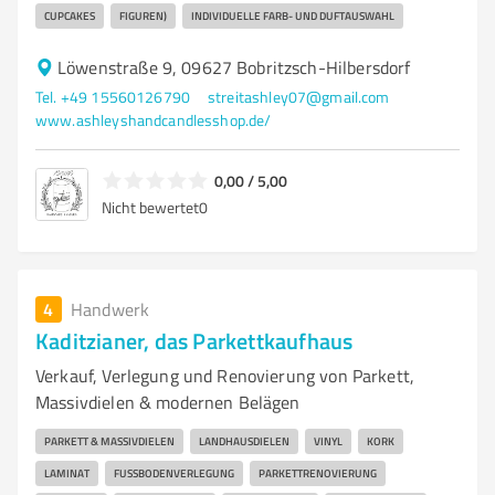
CUPCAKES
FIGUREN)
INDIVIDUELLE FARB- UND DUFTAUSWAHL
Löwenstraße 9, 09627 Bobritzsch-Hilbersdorf
Tel. +49 15560126790
streitashley07@gmail.com
www.ashleyshandcandlesshop.de/
0,00 / 5,00
Nicht bewertet
0
4
Handwerk
Kaditzianer, das Parkettkaufhaus
Verkauf, Verlegung und Renovierung von Parkett,
Massivdielen & modernen Belägen
PARKETT & MASSIVDIELEN
LANDHAUSDIELEN
VINYL
KORK
LAMINAT
FUSSBODENVERLEGUNG
PARKETTRENOVIERUNG