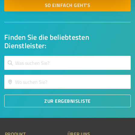
SO EINFACH GEHT'S
Finden Sie die beliebtesten
Dienstleister:
ZUR ERGEBNISLISTE
PRODUKT
ÜBER UNS