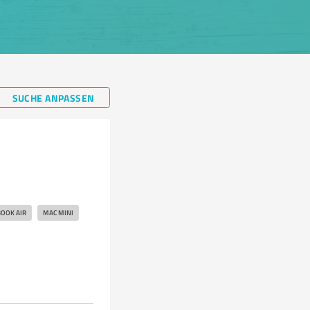
SUCHE ANPASSEN
OOK AIR
MAC MINI