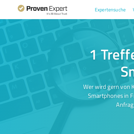
Expertensuche
1 Treff
Sm
Wer wird gern von K
Smartphones in Fr
Anfrag