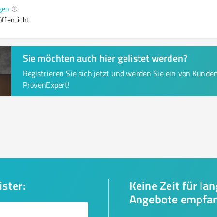
gen
ffentlicht
Sie möchten auch hier gelistet werden?
Registrieren Sie sich jetzt und werden Sie ein von Kund
ProvenExpert!
ister:
Keine Zeit für la
Angebote empfa