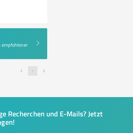
en empfohlener
1
nge Recherchen und E-Mails? Jetzt
ngen!