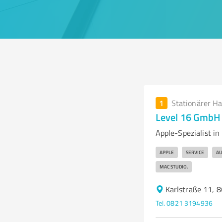
1
Stationärer H
Level 16 GmbH
Apple-Spezialist in
APPLE
SERVICE
AU
MAC STUDIO.
Karlstraße 11, 
Tel. 0821 3194936