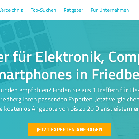
Verzeichnis
Top-Suchen
Ratgeber
Für Unternehmen
er für Elektronik, Co
artphones in Friedb
unden empfohlen? Finden Sie aus 1 Treffern für El
iedberg Ihren passenden Experten. Jetzt vergleichen
e kostenlos Angebote von bis zu 20 Dienstleistern er
JETZT EXPERTEN ANFRAGEN