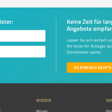
ister:
Keine Zeit für la
Angebote empfa
Lassen Sie sich einfach v
Wir leiten Ihr Anliegen a
Dienstleister weiter.
SO EINFACH GEHT'S
WISSEN
SE
?
Wissen
Pre