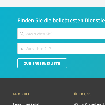
Finden Sie die beliebtesten Dienstle
ZUR ERGEBNISLISTE
PRODUKT
ÜBER UNS
Bewertungssiegel
Warum ProvenExpert