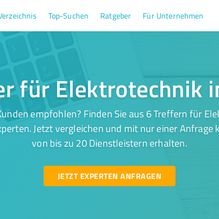
Verzeichnis
Top-Suchen
Ratgeber
Für Unternehmen
er für Elektrotechnik i
unden empfohlen? Finden Sie aus 6 Treffern für Elek
perten. Jetzt vergleichen und mit nur einer Anfrage
von bis zu 20 Dienstleistern erhalten.
JETZT EXPERTEN ANFRAGEN