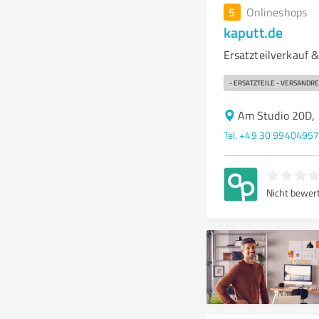
5
Onlineshops
kaputt.de
Ersatzteilverkauf 
- ERSATZTEILE - VERSANDR
Am Studio 20D, 
Tel. +49 30 9940495
Nicht bewer