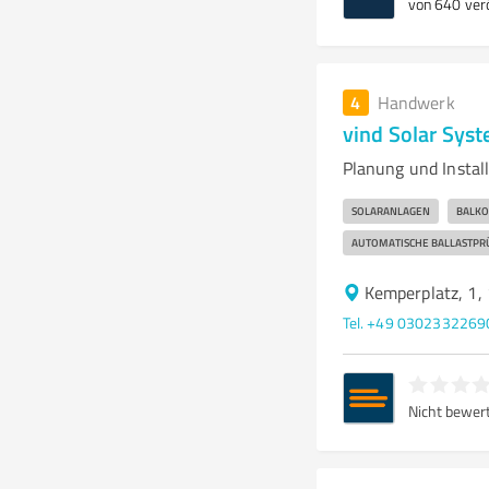
von 640 verö
4
Handwerk
vind Solar Sy
Planung und Insta
SOLARANLAGEN
BALK
AUTOMATISCHE BALLASTPR
Kemperplatz, 1,
Tel. +49 0302332269
Nicht bewer