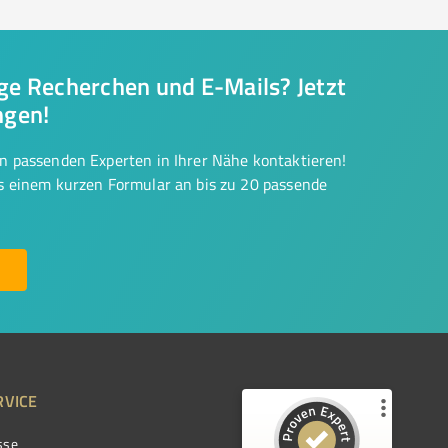
nge Recherchen und E-Mails? Jetzt
ngen!
on passenden Experten in Ihrer Nähe kontaktieren!
us einem kurzen Formular an bis zu 20 passende
RVICE
sse