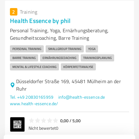
2
Training
Health Essence by phil
Personal Training, Yoga, Ernärhungsberatung,
Gesundheitscoaching, Barre Training
PERSONAL TRAINING
SMALLGROUP TRAINING
YOGA
BARRE TRAINING
ERNÄHRUNGSCOACHING
TRAININGSPLANUNG
MENTAL & LIFESTYLE COACHING
KÖRPERFETTANALYSE
Düsseldorfer Straße 169, 45481 Mülheim an der
Ruhr
Tel. +49 20830165959
info@health-essence.de
www.health-essence.de/
0,00 / 5,00
Nicht bewertet
0