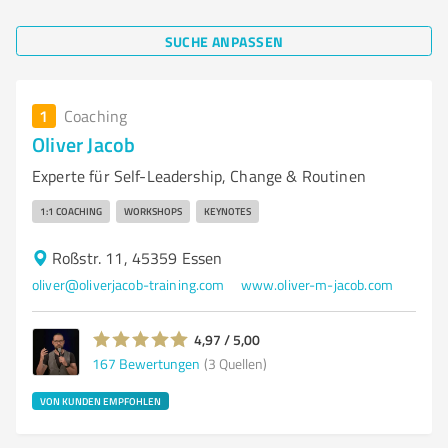
SUCHE ANPASSEN
1
Coaching
Oliver Jacob
Experte für Self-Leadership, Change & Routinen
1:1 COACHING
WORKSHOPS
KEYNOTES
Roßstr. 11, 45359 Essen
oliver@oliverjacob-training.com
www.oliver-m-jacob.com
4,97 / 5,00
167
Bewertungen
(3 Quellen)
VON KUNDEN EMPFOHLEN