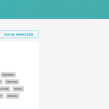
SUCHE ANPASSEN
DAVIDSON
T
EMOTION
ACTION
MOVIE
NT
MICHAEL