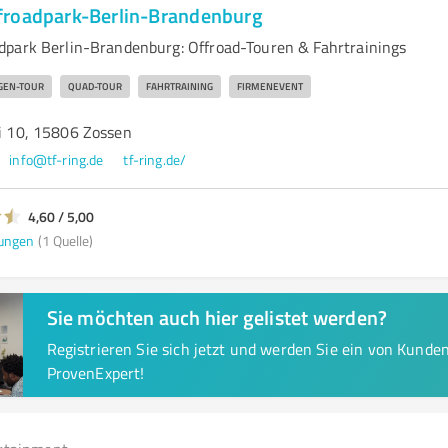
froadpark-Berlin-Brandenburg
park Berlin-Brandenburg: Offroad-Touren & Fahrtrainings
GEN-TOUR
QUAD-TOUR
FAHRTRAINING
FIRMENEVENT
ei 10, 15806 Zossen
info@tf-ring.de
tf-ring.de/
4,60 / 5,00
ungen
(1 Quelle)
Sie möchten auch hier gelistet werden?
Registrieren Sie sich jetzt und werden Sie ein von Kund
ProvenExpert!