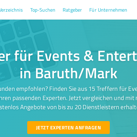
Verzeichnis
Top-Suchen
Ratgeber
Für Unternehmen
er für Events & Ente
in Baruth/Mark
unden empfohlen? Finden Sie aus 15 Treffern für Ev
hren passenden Experten. Jetzt vergleichen und mit 
stenlos Angebote von bis zu 20 Dienstleistern erhalt
JETZT EXPERTEN ANFRAGEN