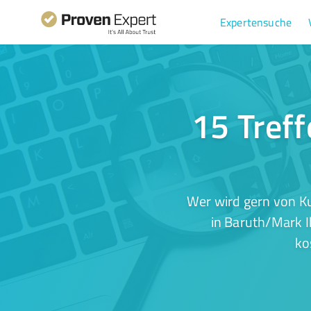
Expertensuche
15 Treff
Wer wird gern von K
in Baruth/Mark I
ko