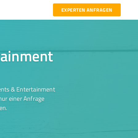
EXPERTEN ANFRAGEN
rtainment
ents & Entertainment
nur einer Anfrage
en.