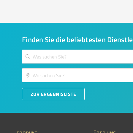
Finden Sie die beliebtesten Dienstle
ZUR ERGEBNISLISTE
PRODUKT
ÜBER UNS