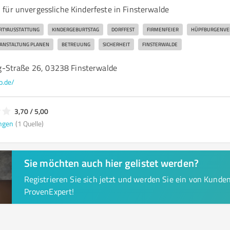
für unvergessliche Kinderfeste in Finsterwalde
RTYAUSSTATTUNG
KINDERGEBURTSTAG
DORFFEST
FIRMENFEIER
HÜPFBURGENVE
ANSTALTUNG PLANEN
BETREUUNG
SICHERHEIT
FINSTERWALDE
-Straße 26, 03238 Finsterwalde
lo.de/
3,70 / 5,00
ngen
(1 Quelle)
Sie möchten auch hier gelistet werden?
Registrieren Sie sich jetzt und werden Sie ein von Kund
ProvenExpert!