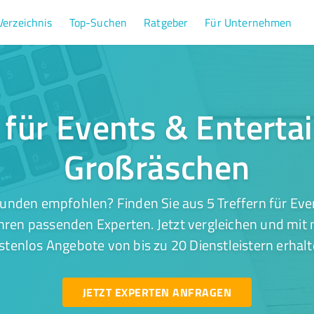
Verzeichnis
Top-Suchen
Ratgeber
Für Unternehmen
r für Events & Enterta
Großräschen
unden empfohlen? Finden Sie aus 5 Treffern für Ev
hren passenden Experten. Jetzt vergleichen und mit 
stenlos Angebote von bis zu 20 Dienstleistern erhalt
JETZT EXPERTEN ANFRAGEN