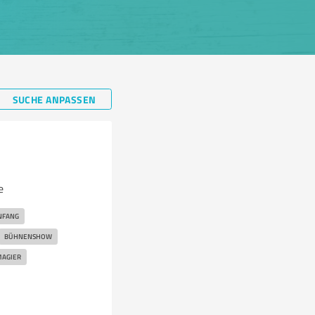
SUCHE ANPASSEN
e
NFANG
BÜHNENSHOW
AGIER