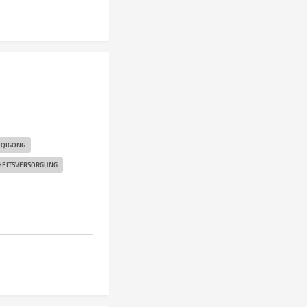
QIGONG
HEITSVERSORGUNG