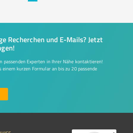
nge Recherchen und E-Mails? Jetzt
ngen!
on passenden Experten in Ihrer Nähe kontaktieren!
us einem kurzen Formular an bis zu 20 passende
RVICE