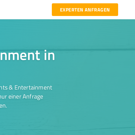
EXPERTEN ANFRAGEN
inment in
ents & Entertainment
nur einer Anfrage
en.