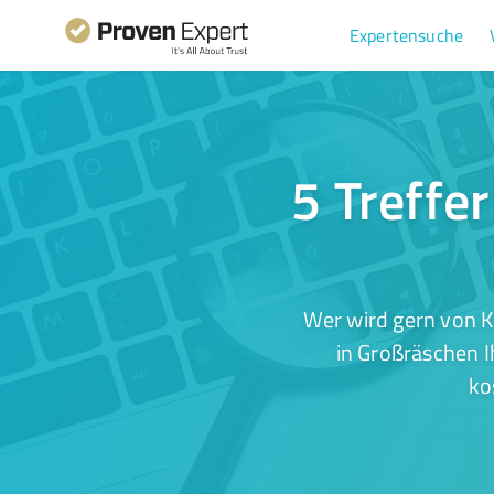
Expertensuche
5 Treffe
Wer wird gern von K
in Großräschen I
ko