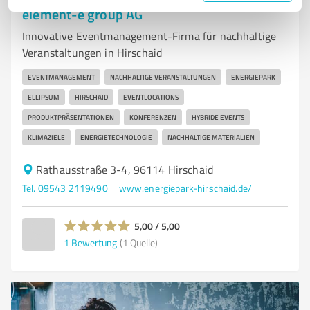
element-e group AG
Innovative Eventmanagement-Firma für nachhaltige
Veranstaltungen in Hirschaid
EVENTMANAGEMENT
NACHHALTIGE VERANSTALTUNGEN
ENERGIEPARK
ELLIPSUM
HIRSCHAID
EVENTLOCATIONS
PRODUKTPRÄSENTATIONEN
KONFERENZEN
HYBRIDE EVENTS
KLIMAZIELE
ENERGIETECHNOLOGIE
NACHHALTIGE MATERIALIEN
Rathausstraße 3-4, 96114 Hirschaid
Tel. 09543 2119490
www.energiepark-hirschaid.de/
5,00 / 5,00
1
Bewertung
(1 Quelle)