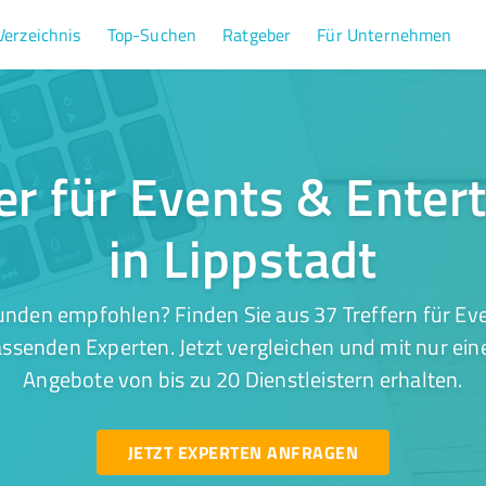
Verzeichnis
Top-Suchen
Ratgeber
Für Unternehmen
er für Events & Ente
in Lippstadt
unden empfohlen? Finden Sie aus 37 Treffern für Ev
assenden Experten. Jetzt vergleichen und mit nur ei
Angebote von bis zu 20 Dienstleistern erhalten.
JETZT EXPERTEN ANFRAGEN