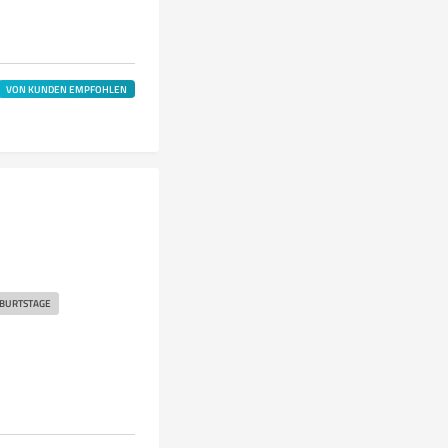
VON KUNDEN EMPFOHLEN
BURTSTAGE