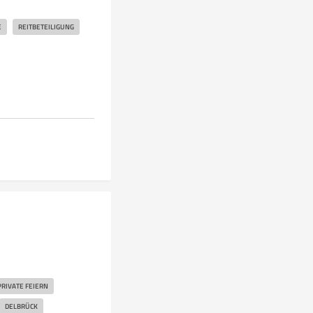
E
REITBETEILIGUNG
PRIVATE FEIERN
DELBRÜCK