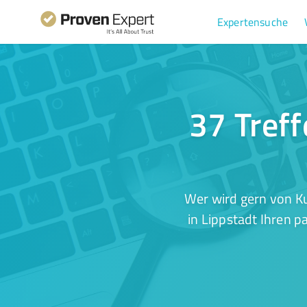
Expertensuche
37 Treff
Wer wird gern von K
in Lippstadt Ihren p