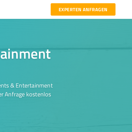
EXPERTEN ANFRAGEN
rtainment
ents & Entertainment
ner Anfrage kostenlos