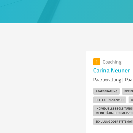
1
Coaching
Carina Neuner
Paarberatung | Paa
PAARBERATUNG
BEZIE
REFLEXION ZU ZWEIT
B
INDIVIDUELLE BEGLEITUNG
MEINE TÄTIGKEIT UMFASST
SCHULUNG ODER SYSTEMATI