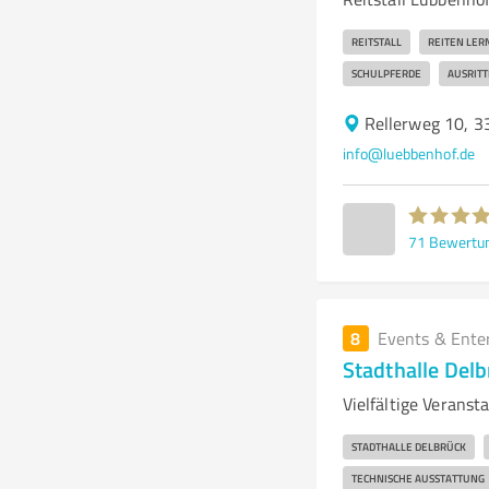
REITSTALL
REITEN LER
SCHULPFERDE
AUSRITT
Rellerweg 10, 3
info@luebbenhof.de
71
Bewertu
8
Events & Ente
Stadthalle Del
Vielfältige Veranst
STADTHALLE DELBRÜCK
TECHNISCHE AUSSTATTUNG