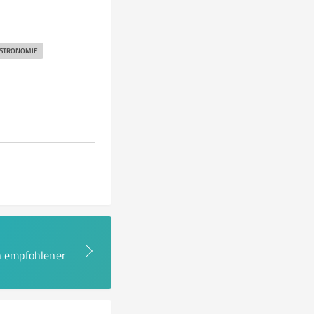
STRONOMIE
en empfohlener