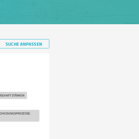
SUCHE ANPASSEN
SCHAFT STÄRKEN
SCHEIDUNGSPROZESSE.