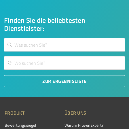
Finden Sie die beliebtesten
Dienstleister:
ZUR ERGEBNISLISTE
PRODUKT
ÜBER UNS
Bewertungssiegel
Warum ProvenExpert?