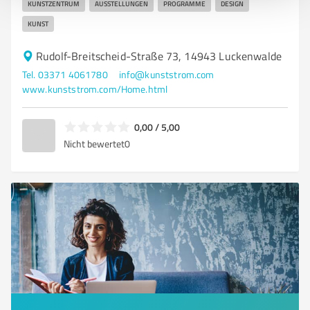
KUNSTZENTRUM
AUSSTELLUNGEN
PROGRAMME
DESIGN
KUNST
Rudolf-Breitscheid-Straße 73, 14943 Luckenwalde
Tel. 03371 4061780
info@kunststrom.com
www.kunststrom.com/Home.html
0,00 / 5,00
Nicht bewertet
0