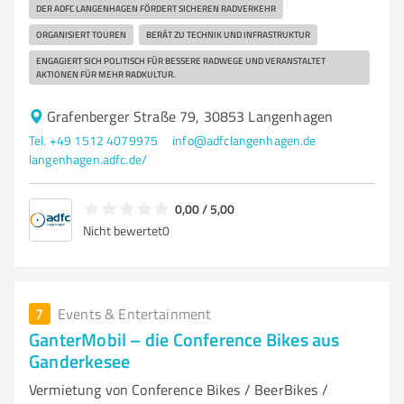
DER ADFC LANGENHAGEN FÖRDERT SICHEREN RADVERKEHR
ORGANISIERT TOUREN
BERÄT ZU TECHNIK UND INFRASTRUKTUR
ENGAGIERT SICH POLITISCH FÜR BESSERE RADWEGE UND VERANSTALTET
AKTIONEN FÜR MEHR RADKULTUR.
Grafenberger Straße 79, 30853 Langenhagen
Tel. +49 1512 4079975
info@adfclangenhagen.de
langenhagen.adfc.de/
0,00 / 5,00
Nicht bewertet
0
7
Events & Entertainment
GanterMobil – die Conference Bikes aus
Ganderkesee
Vermietung von Conference Bikes / BeerBikes /