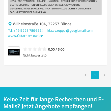
KFZ GUTACHTEN UNFALLABWICKLUNG UNFALLREGULIERUNG WERTGUTACHTEN
OLDTIMERGUTACHTEN UNFALLSCHADEN SCHADENABWICKLUNG
VERKEHRSUNFALL SCHADENGUTACHTEN UNFALLGUTACHTEN GUTACHTER
SACHVERSTÄNDIGER E-BIKE PKW
Wilhelmstraße 104, 32257 Bünde
Tel. +49 5223 7896524
kfz.sv.ruppel@googlemail.com
www.Gutachter-owl.de
0,00 / 5,00
Nicht bewertet
0
1
Keine Zeit für lange Recherchen und E-
Mails? Jetzt Angebote empfangen!