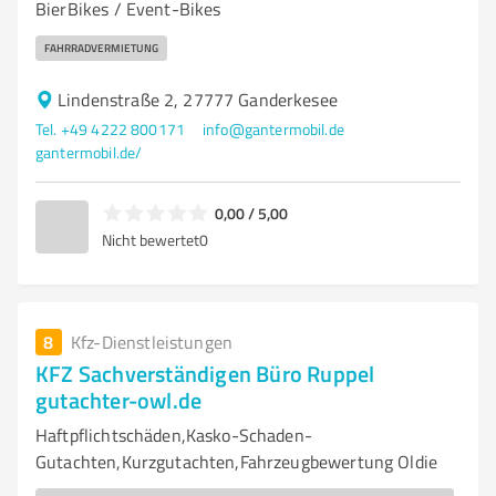
BierBikes / Event-Bikes
FAHRRADVERMIETUNG
Lindenstraße 2, 27777 Ganderkesee
Tel. +49 4222 800171
info@gantermobil.de
gantermobil.de/
0,00 / 5,00
Nicht bewertet
0
8
Kfz-Dienstleistungen
KFZ Sachverständigen Büro Ruppel
gutachter-owl.de
Haftpflichtschäden,Kasko-Schaden-
Gutachten,Kurzgutachten,Fahrzeugbewertung Oldie