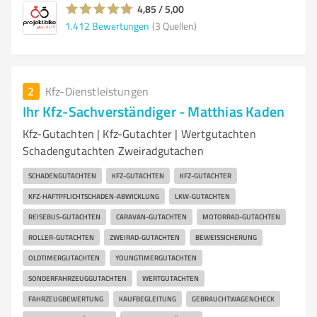
4,85 / 5,00
1.412
Bewertungen
(3 Quellen)
2
Kfz-Dienstleistungen
Ihr Kfz-Sachverständiger - Matthias Kaden
Kfz-Gutachten | Kfz-Gutachter | Wertgutachten
Schadengutachten Zweiradgutachen
SCHADENGUTACHTEN
KFZ-GUTACHTEN
KFZ-GUTACHTER
KFZ-HAFTPFLICHTSCHADEN-ABWICKLUNG
LKW-GUTACHTEN
REISEBUS-GUTACHTEN
CARAVAN-GUTACHTEN
MOTORRAD-GUTACHTEN
ROLLER-GUTACHTEN
ZWEIRAD-GUTACHTEN
BEWEISSICHERUNG
OLDTIMERGUTACHTEN
YOUNGTIMERGUTACHTEN
SONDERFAHRZEUGGUTACHTEN
WERTGUTACHTEN
FAHRZEUGBEWERTUNG
KAUFBEGLEITUNG
GEBRAUCHTWAGENCHECK