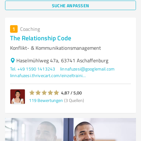
SUCHE ANPASSEN
1
Coaching
The Relationship Code
Konflikt- & Kommunikationsmanagement
Haselmühlweg 47a, 63741 Aschaffenburg
Tel. +49 1590 1413243
linnafuzesi@googlemail.com
linnafuzesi.thrivecart.com/einzeltraining/
4,87 / 5,00
119
Bewertungen
(3 Quellen)