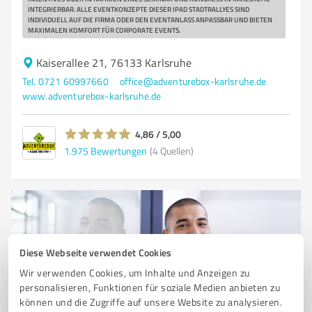
INTEGRIERBAR. ALLE EVENTKONZEPTE DIESER IPAD STADTRALLYES SIND
INDIVIDUELL AUF DIE FIRMA ODER DEN EVENTANLASS ANPASSBAR UND BIETEN
MAXIMALEN KOMFORT FÜR CORPORATE EVENTS.
Kaiserallee 21, 76133 Karlsruhe
Tel. 0721 60997660
office@adventurebox-karlsruhe.de
www.adventurebox-karlsruhe.de
4,86 / 5,00
1.975
Bewertungen
(4 Quellen)
Diese Webseite verwendet Cookies
Wir verwenden Cookies, um Inhalte und Anzeigen zu
personalisieren, Funktionen für soziale Medien anbieten zu
können und die Zugriffe auf unsere Website zu analysieren.