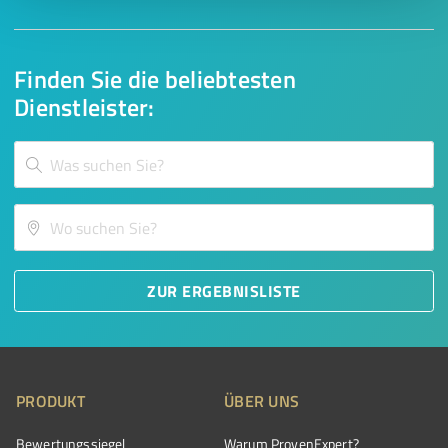
Finden Sie die beliebtesten
Dienstleister:
ZUR ERGEBNISLISTE
PRODUKT
ÜBER UNS
Bewertungssiegel
Warum ProvenExpert?