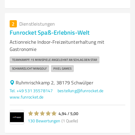
2
Dienstleistungen
Funrocket Spaß-Erlebnis-Welt
Actionreiche Indoor-Freizeitunterhaltung mit
Gastronomie
TEAMKAMPF: 15 MINISPIELE ANGELEHNT AN SCHLAG DEN STAR
SCHWARZLICHT MINIGOLF
PIXEL GAMES
Ruhmrischkamp 2, 38179 Schwülper
Tel. +49 531 35578147
bestellung@funrocket.de
www.funrocket.de
4,94 / 5,00
130
Bewertungen
(1 Quelle)