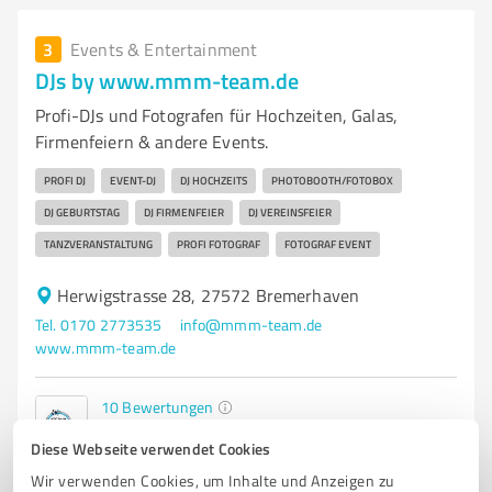
3
Events & Entertainment
DJs by www.mmm-team.de
Profi-DJs und Fotografen für Hochzeiten, Galas,
Firmenfeiern & andere Events.
PROFI DJ
EVENT-DJ
DJ HOCHZEITS
PHOTOBOOTH/FOTOBOX
DJ GEBURTSTAG
DJ FIRMENFEIER
DJ VEREINSFEIER
TANZVERANSTALTUNG
PROFI FOTOGRAF
FOTOGRAF EVENT
Herwigstrasse 28, 27572 Bremerhaven
Tel. 0170 2773535
info@mmm-team.de
www.mmm-team.de
10
Bewertungen
von 120 veröffentlicht
Diese Webseite verwendet Cookies
Wir verwenden Cookies, um Inhalte und Anzeigen zu