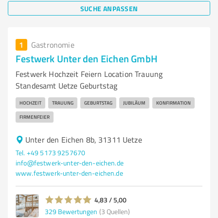
SUCHE ANPASSEN
1
Gastronomie
Festwerk Unter den Eichen GmbH
Festwerk Hochzeit Feiern Location Trauung
Standesamt Uetze Geburtstag
HOCHZEIT
TRAUUNG
GEBURTSTAG
JUBILÄUM
KONFIRMATION
FIRMENFEIER
Unter den Eichen 8b, 31311 Uetze
Tel. +49 5173 9257670
info@festwerk-unter-den-eichen.de
www.festwerk-unter-den-eichen.de
4,83 / 5,00
329
Bewertungen
(3 Quellen)