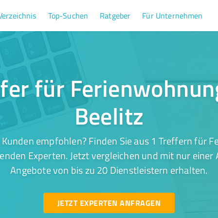
Verzeichnis
Top-Suchen
Ratgeber
Für Unternehmen
ffer für Ferienwohnun
Beelitz
 Kunden empfohlen? Finden Sie aus 1 Treffern für 
senden Experten. Jetzt vergleichen und mit nur einer
Angebote von bis zu 20 Dienstleistern erhalten.
JETZT EXPERTEN ANFRAGEN