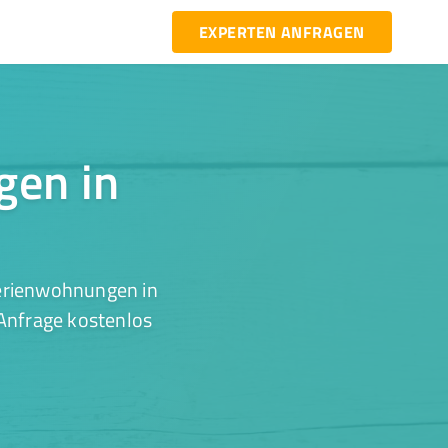
EXPERTEN ANFRAGEN
gen in
Ferienwohnungen in
 Anfrage kostenlos