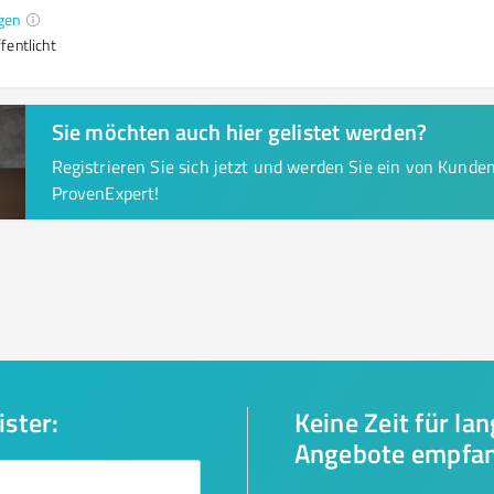
gen
fentlicht
Sie möchten auch hier gelistet werden?
Registrieren Sie sich jetzt und werden Sie ein von Kund
ProvenExpert!
ister:
Keine Zeit für la
Angebote empfa