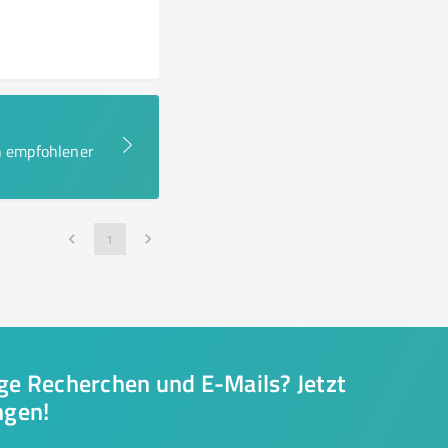
en empfohlener
1
nge Recherchen und E-Mails? Jetzt
ngen!