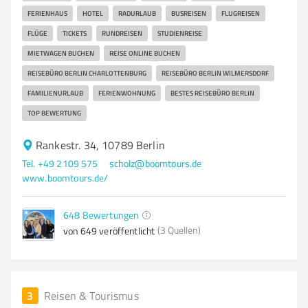
FERIENHAUS
HOTEL
RADURLAUB
BUSREISEN
FLUGREISEN
FLÜGE
TICKETS
RUNDREISEN
STUDIENREISE
MIETWAGEN BUCHEN
REISE ONLINE BUCHEN
REISEBÜRO BERLIN CHARLOTTENBURG
REISEBÜRO BERLIN WILMERSDORF
FAMILIENURLAUB
FERIENWOHNUNG
BESTES REISEBÜRO BERLIN
TOP BEWERTUNG
Rankestr. 34, 10789 Berlin
Tel. +49 2109 575
scholz@boomtours.de
www.boomtours.de/
648
Bewertungen
(3 Quellen)
von 649 veröffentlicht
3
Reisen & Tourismus