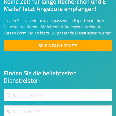
Keine Zeit für lange Recherchen und E-
Mails? Jetzt Angebote empfangen!
Lassen Sie sich einfach von passenden Experten in Ihrer
Nähe kontaktieren! Wir leiten Ihr Anliegen aus einem
kurzen Formular an bis zu 20 passende Dienstleister weiter.
SO EINFACH GEHT'S
Finden Sie die beliebtesten
Dienstleister: