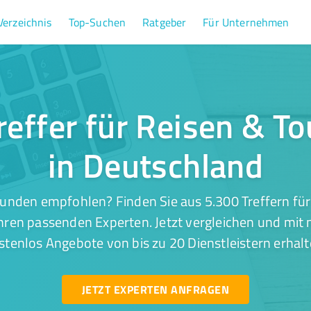
Verzeichnis
Top-Suchen
Ratgeber
Für Unternehmen
reffer für Reisen & T
in Deutschland
unden empfohlen? Finden Sie aus 5.300 Treffern fü
hren passenden Experten. Jetzt vergleichen und mit 
stenlos Angebote von bis zu 20 Dienstleistern erhalt
JETZT EXPERTEN ANFRAGEN