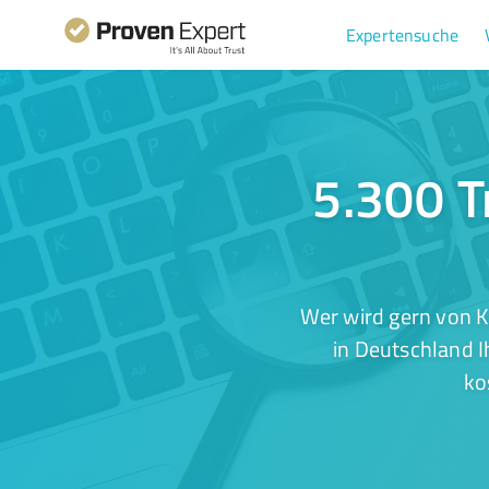
Expertensuche
5.300 T
Wer wird gern von K
in Deutschland I
ko