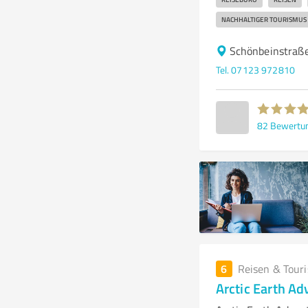
NACHHALTIGER TOURISMUS
Schönbeinstraß
Tel. 07123 972810
82
Bewertu
6
Reisen & Tour
Arctic Earth Ad