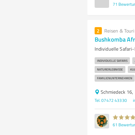
71
Bewertu
2
Reisen & Tour
Bushkomba Afri
Individuelle Safari
INDIVIDUELLE SAFARIS
NATURERLEBNISSE
KUL
FAMILIENUNTERNEHMEN
Schmiedeck 16,
Tel. 07472 43330
61
Bewertu