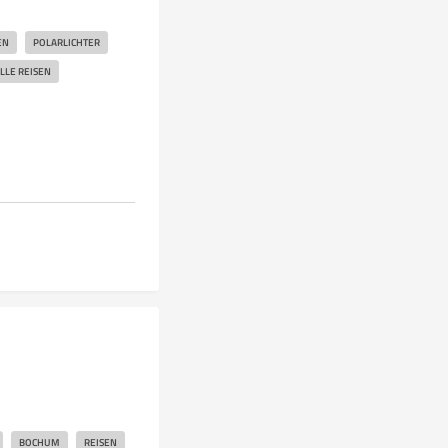
EN
POLARLICHTER
LLE REISEN
BOCHUM
REISEN