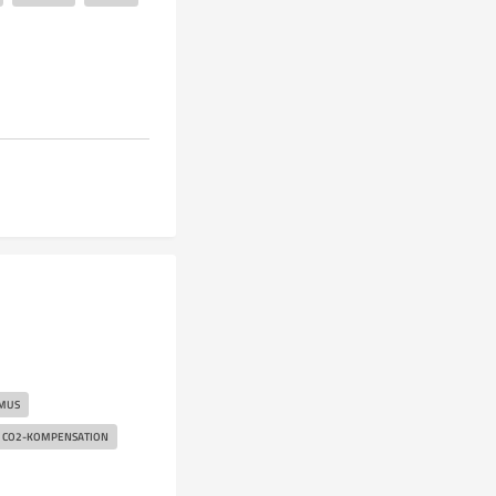
SMUS
CO2-KOMPENSATION