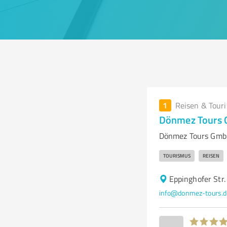
1
Reisen & Tour
Dönmez Tours
Dönmez Tours GmbH
TOURISMUS
REISEN
Eppinghofer Str
info@donmez-tours.d