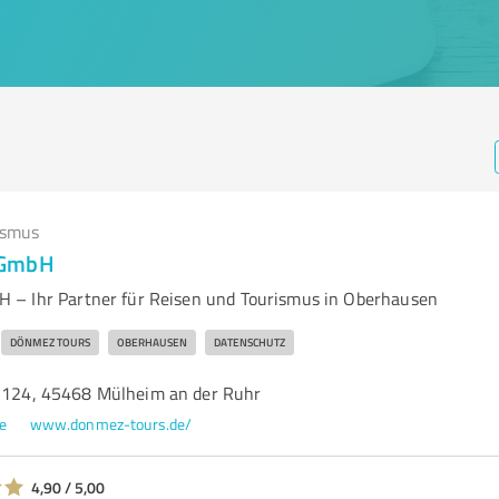
ismus
 GmbH
 – Ihr Partner für Reisen und Tourismus in Oberhausen
DÖNMEZ TOURS
OBERHAUSEN
DATENSCHUTZ
. 124, 45468 Mülheim an der Ruhr
e
www.donmez-tours.de/
4,90 / 5,00