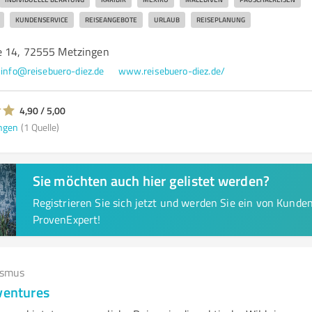
KUNDENSERVICE
REISEANGEBOTE
URLAUB
REISEPLANUNG
e 14, 72555 Metzingen
info@reisebuero-diez.de
www.reisebuero-diez.de/
4,90 / 5,00
ngen
(1 Quelle)
Sie möchten auch hier gelistet werden?
Registrieren Sie sich jetzt und werden Sie ein von Kund
ProvenExpert!
ismus
ventures