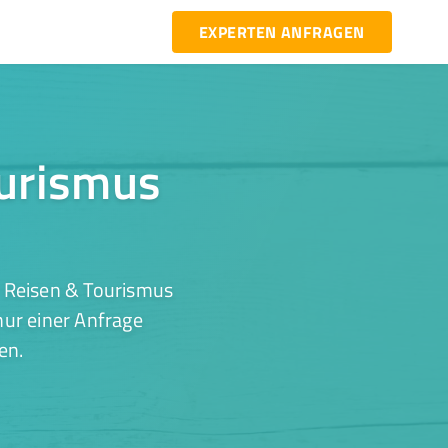
EXPERTEN ANFRAGEN
ourismus
r Reisen & Tourismus
nur einer Anfrage
en.