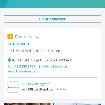
SUCHE ANPASSEN
1
Dienstleistungen
krullreisen
Ihr Urlaub in den besten Händen
Kurzer Steinweg 6, 32825 Blomberg
Tel. +49 5235 8767
info@krullreisen.de
www.krullreisen.de/
293
Bewertungen
(3 Quellen)
von 298 veröffentlicht