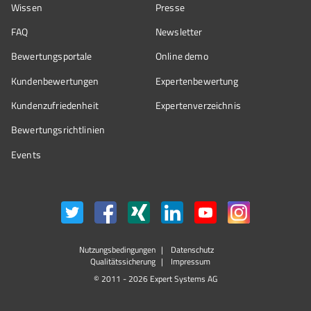
Wissen
Presse
FAQ
Newsletter
Bewertungsportale
Online demo
Kundenbewertungen
Expertenbewertung
Kundenzufriedenheit
Expertenverzeichnis
Bewertungs­richtlinien
Events
Nutzungsbedingungen
Datenschutz
Qualitätssicherung
Impressum
© 2011 - 2026 Expert Systems AG