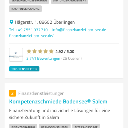
VERSICHERUNGSBERATUNG
STIFTUNGSMANAGEMENT
NACHFOLGEPLANUNG
Hägerstr. 1, 88662 Überlingen
Tel. +49 7551 937710
info@finanzkanzlei-am-see.de
finanzkanzlei-am-see.de/
4,92 / 5,00
2.741
Bewertungen
(25 Quellen)
TOP-DIENSTLEISTER
2
Finanzdienstleistungen
Kompetenzschmiede Bodensee® Salem
Finanzberatung und individuelle Lösungen für eine
sichere Zukunft in Salem
FINANZBERATUNG
VERMÖGENSAUFBAU
ALTERSVORSORGE