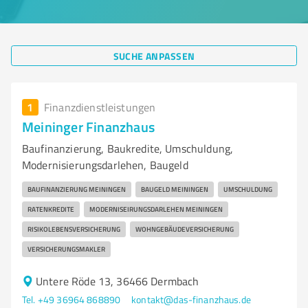
SUCHE ANPASSEN
1
Finanzdienstleistungen
Meininger Finanzhaus
Baufinanzierung, Baukredite, Umschuldung,
Modernisierungsdarlehen, Baugeld
BAUFINANZIERUNG MEININGEN
BAUGELD MEININGEN
UMSCHULDUNG
RATENKREDITE
MODERNISEIRUNGSDARLEHEN MEININGEN
RISIKOLEBENSVERSICHERUNG
WOHNGEBÄUDEVERSICHERUNG
VERSICHERUNGSMAKLER
Untere Röde 13, 36466 Dermbach
Tel. +49 36964 868890
kontakt@das-finanzhaus.de