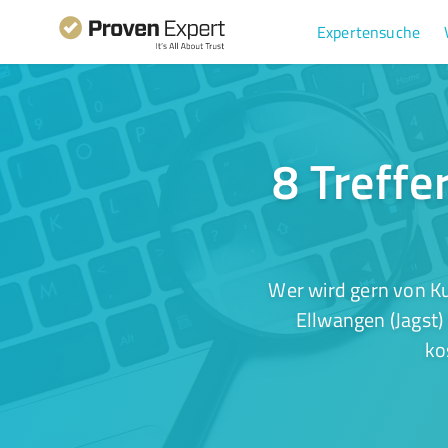
Expertensuche
8 Treffe
Wer wird gern von Ku
Ellwangen (Jagst)
ko