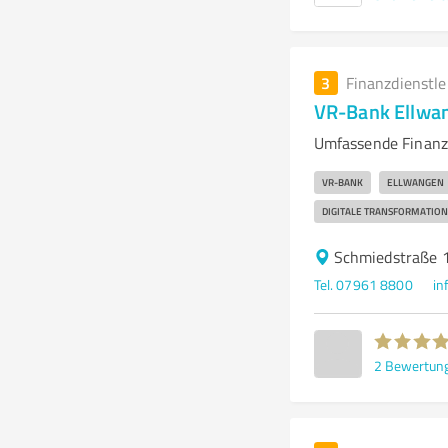
3
Finanzdienstl
VR-Bank Ellwan
Umfassende Finanzd
VR-BANK
ELLWANGEN
DIGITALE TRANSFORMATION
Schmiedstraße 
Tel. 07961 8800
in
2
Bewertun