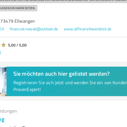
LIEGEN EIN HAKEN SETZEN.
, 73479 Ellwangen
03
financial.nowak@outlook.de
www.allfinanzlöwenblick.de
5,00 / 5,00
g
Sie möchten auch hier gelistet werden?
Registrieren Sie sich jetzt und werden Sie ein von Kund
ProvenExpert!
eistungen
ng