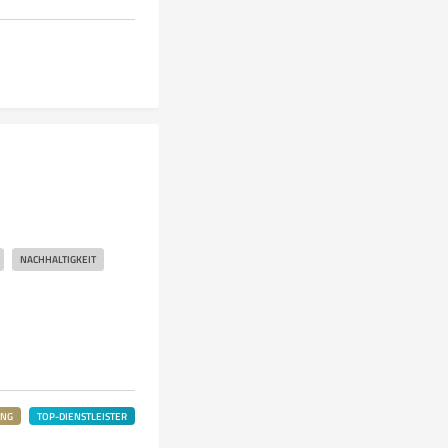
NACHHALTIGKEIT
UNG
TOP-DIENSTLEISTER