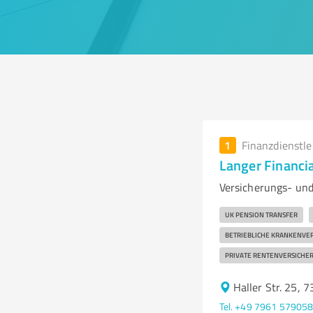
1
Finanzdienstl
Langer Financia
Versicherungs- und
UK PENSION TRANSFER
BETRIEBLICHE KRANKENVE
PRIVATE RENTENVERSICHE
Haller Str. 25, 
Tel. +49 7961 57905