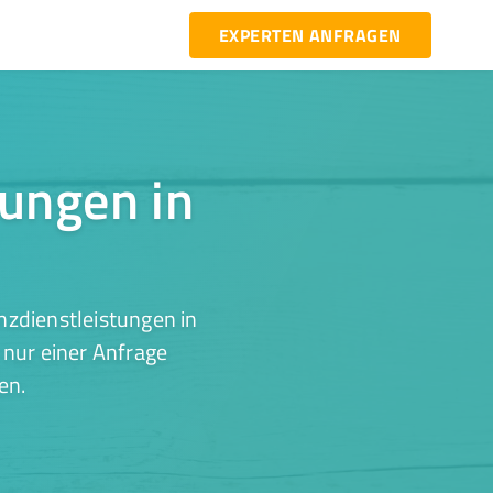
EXPERTEN ANFRAGEN
tungen in
nzdienstleistungen in
 nur einer Anfrage
en.