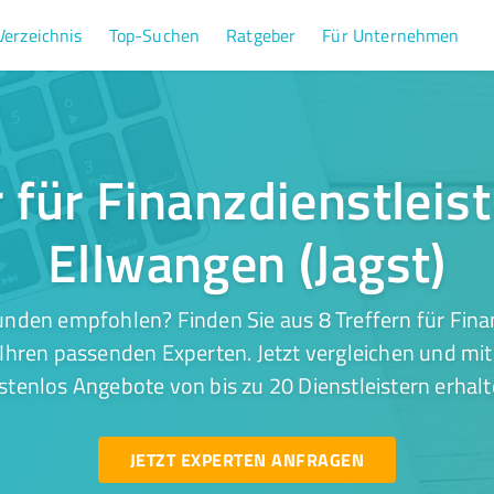
Verzeichnis
Top-Suchen
Ratgeber
Für Unternehmen
r für Finanzdienstleis
Ellwangen (Jagst)
nden empfohlen? Finden Sie aus 8 Treffern für Fina
 Ihren passenden Experten. Jetzt vergleichen und mit
stenlos Angebote von bis zu 20 Dienstleistern erhalt
JETZT EXPERTEN ANFRAGEN