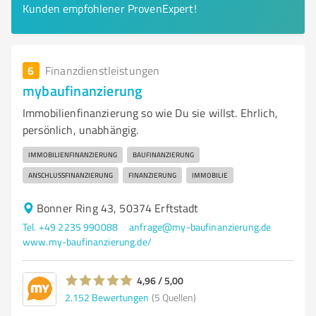
Kunden empfohlener ProvenExpert!
6
Finanzdienstleistungen
mybaufinanzierung
Immobilienfinanzierung so wie Du sie willst. Ehrlich,
persönlich, unabhängig.
IMMOBILIENFINANZIERUNG
BAUFINANZIERUNG
ANSCHLUSSFINANZIERUNG
FINANZIERUNG
IMMOBILIE
Bonner Ring 43, 50374 Erftstadt
Tel. +49 2235 990088
anfrage@my-baufinanzierung.de
www.my-baufinanzierung.de/
4,96 / 5,00
2.152
Bewertungen
(5 Quellen)