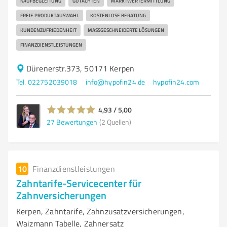
KAUFBEGLEITUNG
GUTACHTEN
MARKTWERTERMITTLUNG
FREIE PRODUKTAUSWAHL
KOSTENLOSE BERATUNG
KUNDENZUFRIEDENHEIT
MASSGESCHNEIDERTE LÖSUNGEN
FINANZDIENSTLEISTUNGEN
Dürenerstr.373, 50171 Kerpen
Tel. 022752039018
info@hypofin24.de
hypofin24.com
4,93 / 5,00
27
Bewertungen
(2 Quellen)
10
Finanzdienstleistungen
Zahntarife-Servicecenter für
Zahnversicherungen
Kerpen, Zahntarife, Zahnzusatzversicherungen,
Waizmann Tabelle, Zahnersatz