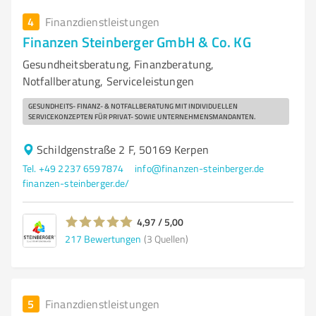
4
Finanzdienstleistungen
Finanzen Steinberger GmbH & Co. KG
Gesundheitsberatung, Finanzberatung,
Notfallberatung, Serviceleistungen
GESUNDHEITS- FINANZ- & NOTFALLBERATUNG MIT INDIVIDUELLEN
SERVICEKONZEPTEN FÜR PRIVAT- SOWIE UNTERNEHMENSMANDANTEN.
Schildgenstraße 2 F, 50169 Kerpen
Tel. +49 2237 6597874
info@finanzen-steinberger.de
finanzen-steinberger.de/
4,97 / 5,00
217
Bewertungen
(3 Quellen)
5
Finanzdienstleistungen