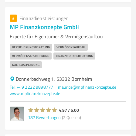
3
Finanzdienstleistungen
MP Finanzkonzepte GmbH
Experte für Eigentümer & Vermögensaufbau
VERSICHERUNGSBERATUNG
VERMÖGENSAUFBAU
VERMÖGENSABSICHERUNG
FINANZIERUNGSBERATUNG
NACHLASSPLANUNG
Donnerbachweg 1, 53332 Bornheim
Tel. +49 2222 9898777
maurice@mpfinanzkonzepte.de
www.mpfinanzkonzepte.de
4,97 / 5,00
187
Bewertungen
(2 Quellen)