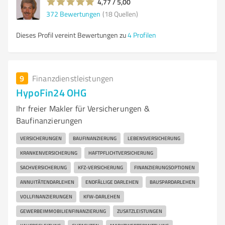
4,77 / 5,00
372
Bewertungen
(18 Quellen)
Dieses Profil vereint Bewertungen zu
4 Profilen
9
Finanzdienstleistungen
HypoFin24 OHG
Ihr freier Makler für Versicherungen &
Baufinanzierungen
VERSICHERUNGEN
BAUFINANZIERUNG
LEBENSVERSICHERUNG
KRANKENVERSICHERUNG
HAFTPFLICHTVERSICHERUNG
SACHVERSICHERUNG
KFZ-VERSICHERUNG
FINANZIERUNGSOPTIONEN
ANNUITÄTENDARLEHEN
ENDFÄLLIGE DARLEHEN
BAUSPARDARLEHEN
VOLLFINANZIERUNGEN
KFW-DARLEHEN
GEWERBEIMMOBILIENFINANZIERUNG
ZUSATZLEISTUNGEN