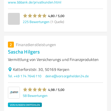
www.bbbank.de/privatkunden.html
4,80 / 5,00
225
Bewertungen
(1 Quelle)
2
Finanzdienstleistungen
Sascha Hilgers
Vermittlung von Versicherungs und Finanzprodukten
Katterforststr. 30, 50169 Kerpen
Tel. +49 174 7646110
deine@vorsorgehelden24.de
4,98 / 5,00
58
Bewertungen
VON KUNDEN EMPFOHLEN