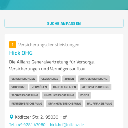
SUCHE ANPASSEN
1
Versicherungsdienstleistungen
Hick OHG
Die Allianz Generalvertretung für Vorsorge,
Versicherungen und Vermögensaufbau
VERSICHERUNGEN
GELDANLAGE
ZINSEN
AUTOVERSICHERUNG
VORSORGE
VERMÖGEN
KAPITALANLAGEN
ALTERSVERSORGUNG
SACHVERSICHERUNG
UNFALLVERSICHERUNG
FONDS
RENTENVERSICHERUNG
KRANKENVERSICHERUNG
BAUFINANZIERUNG
Köditzer Str. 2, 95030 Hof
Tel. +49 9281 47080
hick.hof@allianz.de