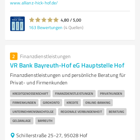
www.allianz-hick-hof.de/
4,80 / 5,00
163
Bewertungen
(4 Quellen)
2
Finanzdienstleistungen
VR Bank Bayreuth-Hof eG Hauptstelle Hof
Finanzdienstleistungen und persönliche Beratung für
Privat- und Firmenkunden
KREDITGENOSSENSCHAFT
FINANZDIENSTLEISTUNGEN
PRIVATKUNDEN
FIRMENKUNDEN
GIROKONTO
KREDITE
ONLINE-BANKING
UNTERNEHMENSNACHFOLGE
REGIONALE VERBUNDENHEIT
BERATUNG
GELDANLAGE
BAYREUTH
Schillerstraße 25-27, 95028 Hof