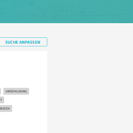
SUCHE ANPASSEN
UMSCHULDUNG
T
EIEICH