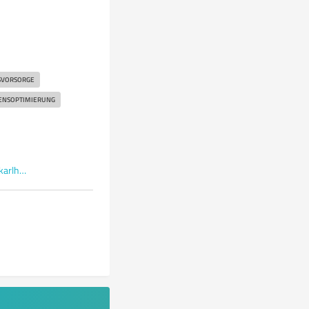
SVORSORGE
NSOPTIMIERUNG
finanzberater.deutsche-bank.de/karlheinz.baumann.html