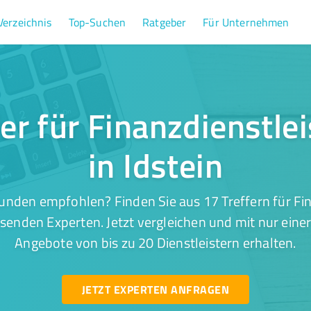
Verzeichnis
Top-Suchen
Ratgeber
Für Unternehmen
fer für Finanzdienstle
in Idstein
unden empfohlen? Finden Sie aus 17 Treffern für Fi
assenden Experten. Jetzt vergleichen und mit nur eine
Angebote von bis zu 20 Dienstleistern erhalten.
JETZT EXPERTEN ANFRAGEN