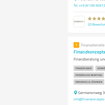
Tel. +49 (6128) 6097
20
Bewertu
7
Finanzdienstl
Finanzkonzept
Finanzberatung und
FINANZPLANER
VERMÖ
PERSÖNLICHE BERATUNG
INDIVIDUELLE LÖSUNGEN
Germanenweg 3
info@finanzkonzepte