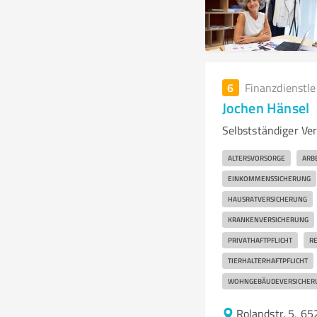
6
Finanzdienstl
Jochen Hänsel
Selbstständiger Ve
ALTERSVORSORGE
ARB
EINKOMMENSSICHERUNG
HAUSRATVERSICHERUNG
KRANKENVERSICHERUNG
PRIVATHAFTPFLICHT
RE
TIERHALTERHAFTPFLICHT
WOHNGEBÄUDEVERSICHER
Rolandstr. 5, 6