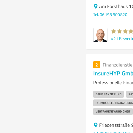
Am Forsthaus 1
Tel. 06198 500820
421
Bewert
2
Finanzdienstl
InsureHYP Gmb
Professionelle Fin
BAUFINANZIERUNG
RA
INDIVIDUELLE FINANZIERU
VERTRAUENSWÜRDIGKEIT
Friedensstraße 