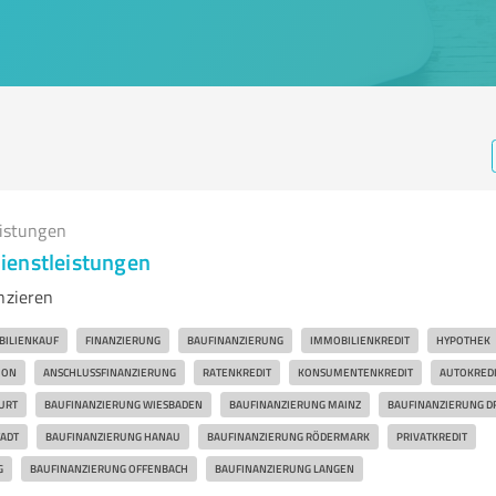
eistungen
ienstleistungen
nzieren
ILIENKAUF
FINANZIERUNG
BAUFINANZIERUNG
IMMOBILIENKREDIT
HYPOTHEK
ION
ANSCHLUSSFINANZIERUNG
RATENKREDIT
KONSUMENTENKREDIT
AUTOKREDI
URT
BAUFINANZIERUNG WIESBADEN
BAUFINANZIERUNG MAINZ
BAUFINANZIERUNG DR
ADT
BAUFINANZIERUNG HANAU
BAUFINANZIERUNG RÖDERMARK
PRIVATKREDIT
G
BAUFINANZIERUNG OFFENBACH
BAUFINANZIERUNG LANGEN