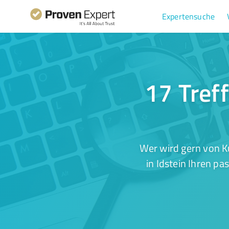
Expertensuche
17 Tref
Wer wird gern von K
in Idstein Ihren p