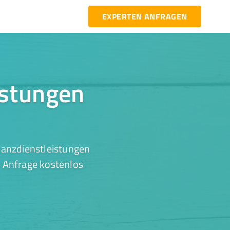
EXPERTEN ANFRAGEN
istungen
nanzdienstleistungen
r Anfrage kostenlos