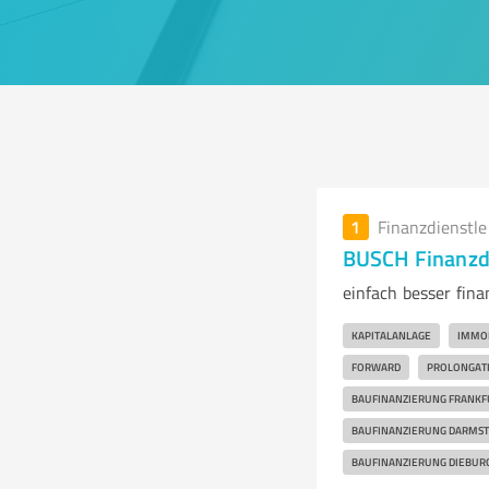
1
Finanzdienstl
BUSCH Finanzd
einfach besser fina
KAPITALANLAGE
IMMOB
FORWARD
PROLONGAT
BAUFINANZIERUNG FRANKF
BAUFINANZIERUNG DARMST
BAUFINANZIERUNG DIEBUR