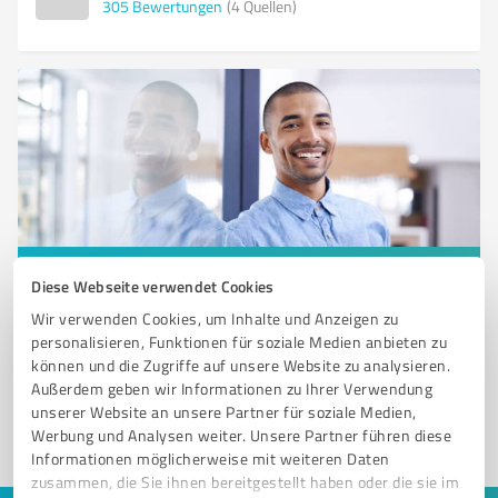
305
Bewertungen
(4 Quellen)
Sie möchten auch hier gelistet werden?
Diese Webseite verwendet Cookies
Wir verwenden Cookies, um Inhalte und Anzeigen zu
Registrieren Sie sich jetzt und werden Sie ein von
personalisieren, Funktionen für soziale Medien anbieten zu
Kunden empfohlener ProvenExpert!
können und die Zugriffe auf unsere Website zu analysieren.
Außerdem geben wir Informationen zu Ihrer Verwendung
unserer Website an unsere Partner für soziale Medien,
1
Werbung und Analysen weiter. Unsere Partner führen diese
Informationen möglicherweise mit weiteren Daten
zusammen, die Sie ihnen bereitgestellt haben oder die sie im