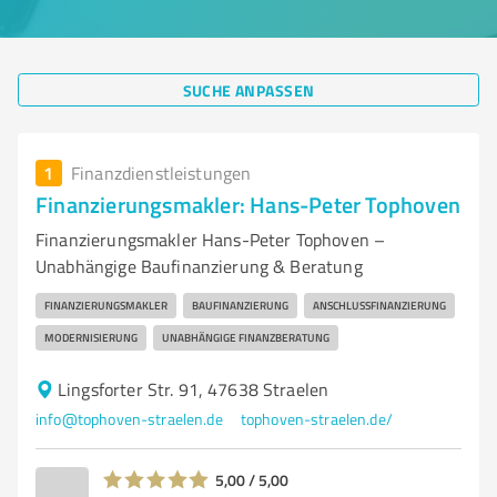
SUCHE ANPASSEN
1
Finanzdienstleistungen
Finanzierungsmakler: Hans-Peter Tophoven
Finanzierungsmakler Hans-Peter Tophoven –
Unabhängige Baufinanzierung & Beratung
FINANZIERUNGSMAKLER
BAUFINANZIERUNG
ANSCHLUSSFINANZIERUNG
MODERNISIERUNG
UNABHÄNGIGE FINANZBERATUNG
Lingsforter Str. 91, 47638 Straelen
info@tophoven-straelen.de
tophoven-straelen.de/
5,00 / 5,00