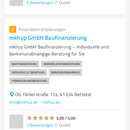
6
Bewertungen
(1 Quelle)
2
Finanzdienstleistungen
mkhyp GmbH Baufinanzierung
mkhyp GmbH Baufinanzierung – individuelle und
bankenunabhängige Beratung für Sie
BAUFINANZIERUNG
IMMOBILIENFINANZIERUNG
INDIVIDUELLE BERATUNG
BANKENUNABHÄNGIG
FINANZIERUNGSBERATUNG
Ob. Färberstraße 17a, 41334 Nettetal
info@mkhyp.de
mkhyp.de/
5,00 / 5,00
2
Bewertungen
(1 Quelle)