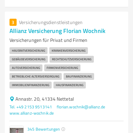
3
Versicherungsdienstleistungen
Allianz Versicherung Florian Wochnik
Versicherungen für Privat und Firmen
HAUSRATVERSICHERUNG
KRANKENVERSICHERUNG
GEBÄUDEVERSICHERUNG
RECHTSCHUTZVERSICHERUNG
AUTOVERSICHERUNG
FIRMENVERSICHERUNG
BETRIEBLICHE ALTERSVERSORGUNG
BAUFINANZIERUNG
IMMOBILIENFINANZIERUNG
HAUSFINANZIERUNG
Annastr. 20, 41334 Nettetal
Tel. +49 2153 9513141
florian.wochnik@allianz.de
www.allianz-wochnik.de
345
Bewertungen