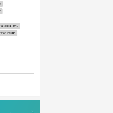
U
T
EVERSICHERUNG
ERSICHERUNG