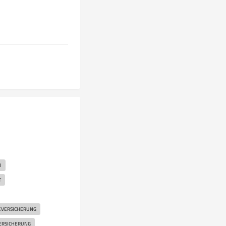
U
T
EVERSICHERUNG
ERSICHERUNG