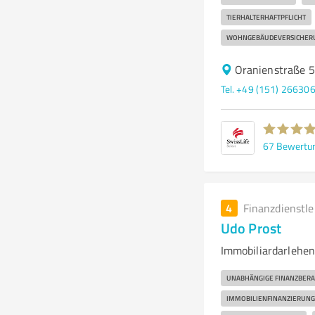
TIERHALTERHAFTPFLICHT
WOHNGEBÄUDEVERSICHER
Oranienstraße 5
Tel. +49 (151) 26630
67
Bewertu
4
Finanzdienstl
Udo Prost
Immobiliardarlehen
UNABHÄNGIGE FINANZBER
IMMOBILIENFINANZIERUNG