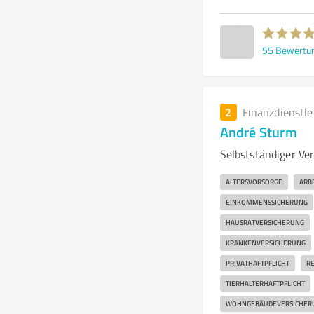
55
Bewertu
2
Finanzdienstl
André Sturm
Selbstständiger Ver
ALTERSVORSORGE
ARB
EINKOMMENSSICHERUNG
HAUSRATVERSICHERUNG
KRANKENVERSICHERUNG
PRIVATHAFTPFLICHT
RE
TIERHALTERHAFTPFLICHT
WOHNGEBÄUDEVERSICHER