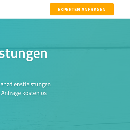
EXPERTEN ANFRAGEN
istungen
nanzdienstleistungen
r Anfrage kostenlos