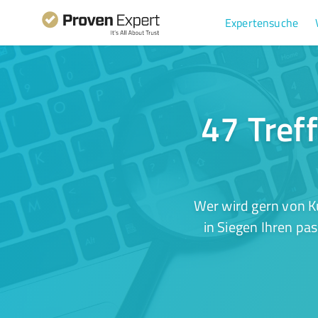
Expertensuche
47 Tref
Wer wird gern von K
in Siegen Ihren pa