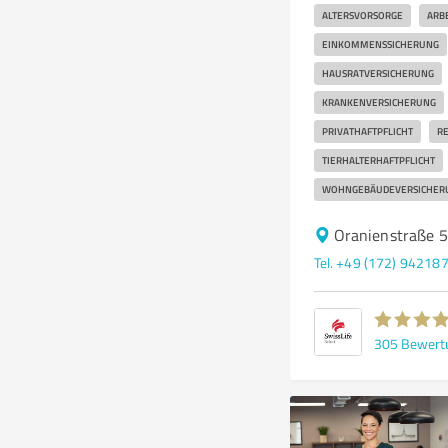
ALTERSVORSORGE
ARB
EINKOMMENSSICHERUNG
HAUSRATVERSICHERUNG
KRANKENVERSICHERUNG
PRIVATHAFTPFLICHT
RE
TIERHALTERHAFTPFLICHT
WOHNGEBÄUDEVERSICHER
Oranienstraße 5
Tel. +49 (172) 94218
305
Bewert