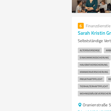
6
Finanzdienstl
Sarah Kristin G
Selbstständige Vert
ALTERSVORSORGE
ARB
EINKOMMENSSICHERUNG
HAUSRATVERSICHERUNG
KRANKENVERSICHERUNG
PRIVATHAFTPFLICHT
RE
TIERHALTERHAFTPFLICHT
WOHNGEBÄUDEVERSICHER
Oranienstraße 5