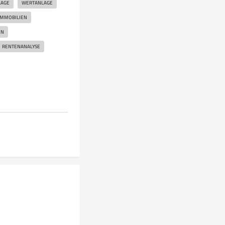
LAGE
WERTANLAGE
IMMOBILIEN
EN
RENTENANALYSE