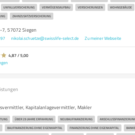
UNFALLVERSICHERUNG
VERMÖGENSAUFBAU
VERSICHERUNGEN
WOHNGEBÄUDE
UNG
ZAHNZUSATZVERSICHERUNG
-7, 57072 Siegen
697
nikolai.schuetze@swisslife-select.de
Zu meiner Webseite
4,87 / 5,00
ngen
eistungen
svermittler, Kapitalanlagevermittler, Makler
ATUNG
ÜBER 29 JAHRE ERFAHRUNG
NEUBAUFINANZIERUNG
ANSCHLUSSFINANZIERUN
BAUFINANZIERUNG OHNE EIGENKAPITAL
FINANZIERUNG OHNE EIGENKAPITAL
BANKE