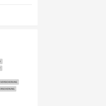
U
T
EVERSICHERUNG
ERSICHERUNG