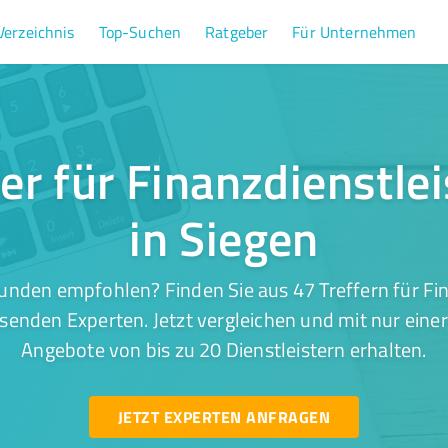
Verzeichnis
Top-Suchen
Ratgeber
Für Unternehmen
fer für Finanzdienstle
in Siegen
unden empfohlen? Finden Sie aus 47 Treffern für Fi
ssenden Experten. Jetzt vergleichen und mit nur eine
Angebote von bis zu 20 Dienstleistern erhalten.
JETZT EXPERTEN ANFRAGEN