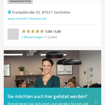
FINANZKONZEPTION
Freibadstraße 35, 87527 Sonthofen
www.merrath-finanzen.de/
5,00 / 5,00
2
Bewertungen
(1 Quelle)
Sie möchten auch hier gelistet werden?
Registrieren Sie sich jetzt und werden Sie ein von