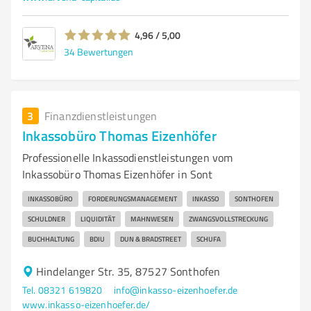
4,96 / 5,00
34
Bewertungen
3
Finanzdienstleistungen
Inkassobüro Thomas Eizenhöfer
Professionelle Inkassodienstleistungen vom
Inkassobüro Thomas Eizenhöfer in Sont
INKASSOBÜRO
FORDERUNGSMANAGEMENT
INKASSO
SONTHOFEN
SCHULDNER
LIQUIDITÄT
MAHNWESEN
ZWANGSVOLLSTRECKUNG
BUCHHALTUNG
BDIU
DUN & BRADSTREET
SCHUFA
Hindelanger Str. 35, 87527 Sonthofen
Tel. 08321 619820
info@inkasso-eizenhoefer.de
www.inkasso-eizenhoefer.de/