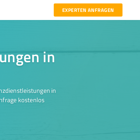
EXPERTEN ANFRAGEN
tungen in
nzdienstleistungen in
Anfrage kostenlos