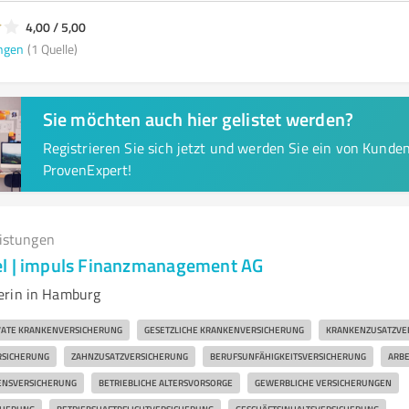
4,00 / 5,00
ngen
(1 Quelle)
Sie möchten auch hier gelistet werden?
Registrieren Sie sich jetzt und werden Sie ein von Kund
ProvenExpert!
eistungen
el | impuls Finanzmanagement AG
erin in Hamburg
VATE KRANKENVERSICHERUNG
GESETZLICHE KRANKENVERSICHERUNG
KRANKENZUSATZVE
RSICHERUNG
ZAHNZUSATZVERSICHERUNG
BERUFSUNFÄHIGKEITSVERSICHERUNG
ARBE
ENSVERSICHERUNG
BETRIEBLICHE ALTERSVORSORGE
GEWERBLICHE VERSICHERUNGEN