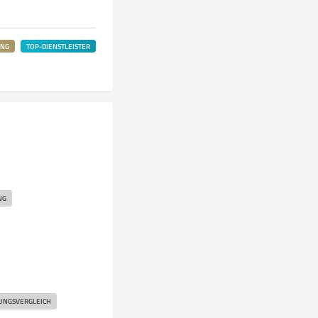
UNG
TOP-DIENSTLEISTER
NG
UNGSVERGLEICH