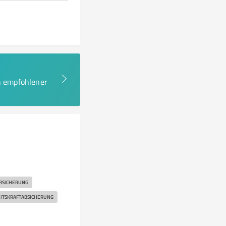
en empfohlener
RSICHERUNG
ITSKRAFTABSICHERUNG