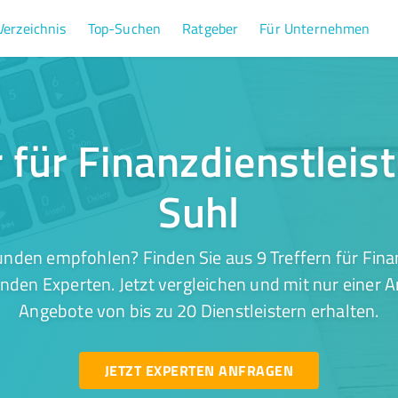
Verzeichnis
Top-Suchen
Ratgeber
Für Unternehmen
r für Finanzdienstleis
Suhl
nden empfohlen? Finden Sie aus 9 Treffern für Fina
nden Experten. Jetzt vergleichen und mit nur einer 
Angebote von bis zu 20 Dienstleistern erhalten.
JETZT EXPERTEN ANFRAGEN