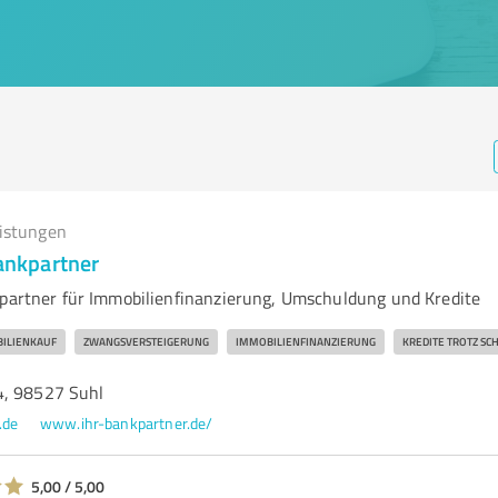
eistungen
Bankpartner
kpartner für Immobilienfinanzierung, Umschuldung und Kredite
ILIENKAUF
ZWANGSVERSTEIGERUNG
IMMOBILIENFINANZIERUNG
KREDITE TROTZ SC
4, 98527 Suhl
.de
www.ihr-bankpartner.de/
5,00 / 5,00