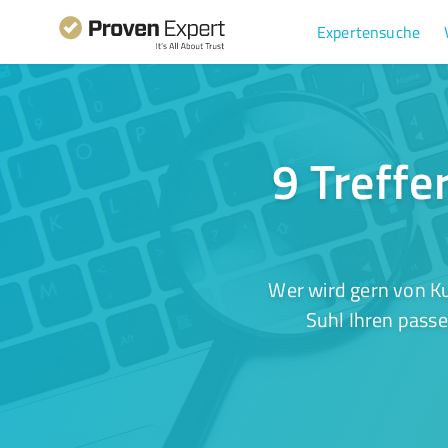
Expertensuche
9 Treffe
Wer wird gern von Ku
Suhl Ihren passe