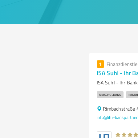
1
Finanzdienstl
ISA Suhl - Ihr 
ISA Suhl - Ihr Ban
UMSCHULDUNG
IMMOB
Rimbachstraße 
info@ihr-bankpartner