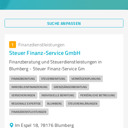
SUCHE ANPASSEN
1
Finanzdienstleistungen
Steuer Finanz-Service GmbH
Finanzberatung und Steuerdienstleistungen in
Blumberg - Steuer Finanz-Service Gm
FINANZBERATUNG
STEUERBERATUNG
VERMÖGENSPLANUNG
IMMOBILIENFINANZIERUNG
GRENZGÄNGERBERATUNG
VERSICHERUNGEN
INDIVIDUELLE BERATUNG
PERSÖNLICHE BETREUUNG
REGIONALE EXPERTISE
BLUMBERG
STEUERERKLÄRUNGEN
FINANZDIENSTLEISTUNGEN
Im Espel 18, 78176 Blumberg