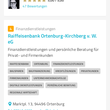
5,00 / 5,00
47
Bewertungen
4
Finanzdienstleistungen
Raiffeisenbank Ortenburg-Kirchberg v. W.
eG
Finanzdienstleistungen und persönliche Beratung für
Privat- und Firmenkunden
RAIFFEISENBANK
ORTENBURG
FINANZDIENSTLEISTUNGEN
BAUSPAREN
BAUFINANZIERUNG
KREDITLÖSUNGEN
PRIVATKUNDEN
FIRMENKUNDEN
UNTERNEHMENSNACHFOLGE
DIGITALE DIENSTLEISTUNGEN
PERSÖNLICHE BERATUNG
REGIONALE WIRTSCHAFT
Marktpl. 13, 94496 Ortenburg