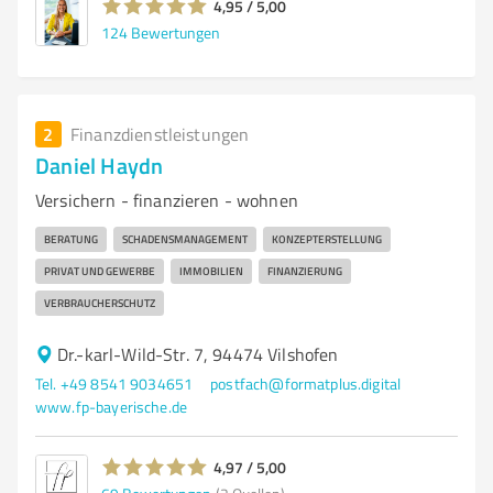
4,95 / 5,00
124
Bewertungen
2
Finanzdienstleistungen
Daniel Haydn
Versichern - finanzieren - wohnen
BERATUNG
SCHADENSMANAGEMENT
KONZEPTERSTELLUNG
PRIVAT UND GEWERBE
IMMOBILIEN
FINANZIERUNG
VERBRAUCHERSCHUTZ
Dr.-karl-Wild-Str. 7, 94474 Vilshofen
Tel. +49 8541 9034651
postfach@formatplus.digital
www.fp-bayerische.de
4,97 / 5,00