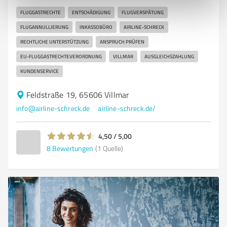
FLUGGASTRECHTE
ENTSCHÄDIGUNG
FLUGVERSPÄTUNG
FLUGANNULLIERUNG
INKASSOBÜRO
AIRLINE-SCHRECK
RECHTLICHE UNTERSTÜTZUNG
ANSPRUCH PRÜFEN
EU-FLUGGASTRECHTEVERORDNUNG
VILLMAR
AUSGLEICHSZAHLUNG
KUNDENSERVICE
Feldstraße 19, 65606 Villmar
info@airline-schreck.de
airline-schreck.de/
4,50 / 5,00
8
Bewertungen
(1 Quelle)