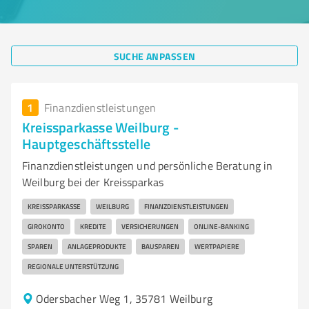
SUCHE ANPASSEN
1
Finanzdienstleistungen
Kreissparkasse Weilburg -
Hauptgeschäftsstelle
Finanzdienstleistungen und persönliche Beratung in
Weilburg bei der Kreissparkas
KREISSPARKASSE
WEILBURG
FINANZDIENSTLEISTUNGEN
GIROKONTO
KREDITE
VERSICHERUNGEN
ONLINE-BANKING
SPAREN
ANLAGEPRODUKTE
BAUSPAREN
WERTPAPIERE
REGIONALE UNTERSTÜTZUNG
Odersbacher Weg 1, 35781 Weilburg