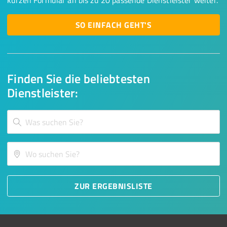
kurzen Formular an bis zu 20 passende Dienstleister weiter.
SO EINFACH GEHT'S
Finden Sie die beliebtesten
Dienstleister:
ZUR ERGEBNISLISTE