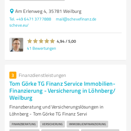
Am Erlenweg 4, 35781 Weilburg
Tel. +49 6471 3777888
mail@schevefinanz.de
scheve.eu/
4,94 / 5,00
41
Bewertungen
3
Finanzdienstleistungen
Tom Görke TG Finanz Service Immobilien-
Finanzierung - Versicherung in Löhnberg/
Weilburg
Finanzberatung und Versicherungslösungen in
Löhnberg - Tom Görke TG Finanz Servi
FINANZBERATUNG
VERSICHERUNG
IMMOBILIENFINANZIERUNG