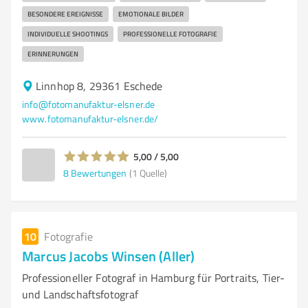
BESONDERE EREIGNISSE
EMOTIONALE BILDER
INDIVIDUELLE SHOOTINGS
PROFESSIONELLE FOTOGRAFIE
ERINNERUNGEN
Linnhop 8, 29361 Eschede
info@fotomanufaktur-elsner.de
www.fotomanufaktur-elsner.de/
5,00 / 5,00
8
Bewertungen
(1 Quelle)
10
Fotografie
Marcus Jacobs Winsen (Aller)
Professioneller Fotograf in Hamburg für Portraits, Tier-
und Landschaftsfotograf