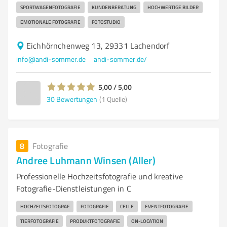
SPORTWAGENFOTOGRAFIE
KUNDENBERATUNG
HOCHWERTIGE BILDER
EMOTIONALE FOTOGRAFIE
FOTOSTUDIO
Eichhörnchenweg 13, 29331 Lachendorf
info@andi-sommer.de
andi-sommer.de/
5,00 / 5,00
30
Bewertungen
(1 Quelle)
8
Fotografie
Andree Luhmann Winsen (Aller)
Professionelle Hochzeitsfotografie und kreative
Fotografie-Dienstleistungen in C
HOCHZEITSFOTOGRAF
FOTOGRAFIE
CELLE
EVENTFOTOGRAFIE
TIERFOTOGRAFIE
PRODUKTFOTOGRAFIE
ON-LOCATION