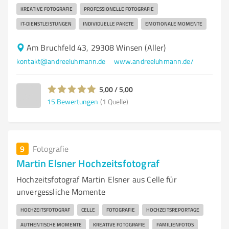
KREATIVE FOTOGRAFIE
PROFESSIONELLE FOTOGRAFIE
IT-DIENSTLEISTUNGEN
INDIVIDUELLE PAKETE
EMOTIONALE MOMENTE
Am Bruchfeld 43, 29308 Winsen (Aller)
kontakt@andreeluhmann.de
www.andreeluhmann.de/
5,00 / 5,00
15
Bewertungen
(1 Quelle)
9
Fotografie
Martin Elsner Hochzeitsfotograf
Hochzeitsfotograf Martin Elsner aus Celle für
unvergessliche Momente
HOCHZEITSFOTOGRAF
CELLE
FOTOGRAFIE
HOCHZEITSREPORTAGE
AUTHENTISCHE MOMENTE
KREATIVE FOTOGRAFIE
FAMILIENFOTOS