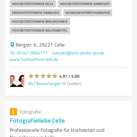
HOCHZEITSFOTOGRAFIE CELLE
HOCHZEITSFOTOGRAFIE HANNOVER
PRODUKTFOTOGRAFIE HANNOVER
BUSINESSPORTRÄTS HANNOVER
HOCHZEITSFOTOGRAFIE BRAUNSCHWEIG
HOCHZEITSFOTOGRAFIE WOLFENBÜTTEL
Bergstr. 6, 29221 Celle
Tel. 05141 9004777
kontakt@info-photo-pro.de
www.hochzeitsverliebt.de
4,91 / 5,00
847
Bewertungen
(6 Quellen)
5
Fotografie
Fotografieliebe Celle
Professionelle Fotografie für Hochzeiten und