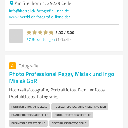
Am Stellhorn 4, 29229 Celle
info@herzblick-fotografie-linne.de
www.herzblick-fotografie-linne.de/
5,00 / 5,00
27
Bewertungen
(1 Quelle)
4
Fotografie
Photo Professional Peggy Misiak und Ingo
Misiak GbR
Hochzeitsfotografie, Portraitfotos, Familienfotos,
Produktfotos, Fotografie,
PORTRÄTFOTOGRAFIE CELLE
HOCHZEITSFOTOGRAFIE NIEDERSACHSEN
FAMILIENFOTOGRAFIE CELLE
PRODUKTFOTOGRAFIE CELLE
BUSINESSPORTRÄTS CELLE
BEWERBUNGSFOTOS CELLE