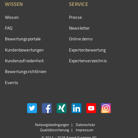
WISSEN
SERVICE
Wissen
Presse
FAQ
Newsletter
Bewertungsportale
Online demo
Kundenbewertungen
Expertenbewertung
Kundenzufriedenheit
Expertenverzeichnis
Bewertungs­richtlinien
Events
Nutzungsbedingungen
Datenschutz
Qualitätssicherung
Impressum
© 2011 - 2026 Expert Systems AG