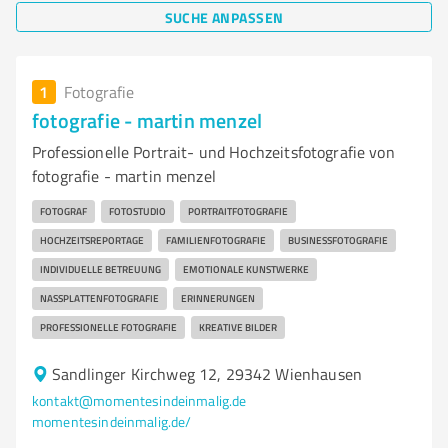
SUCHE ANPASSEN
1
Fotografie
fotografie - martin menzel
Professionelle Portrait- und Hochzeitsfotografie von
fotografie - martin menzel
FOTOGRAF
FOTOSTUDIO
PORTRAITFOTOGRAFIE
HOCHZEITSREPORTAGE
FAMILIENFOTOGRAFIE
BUSINESSFOTOGRAFIE
INDIVIDUELLE BETREUUNG
EMOTIONALE KUNSTWERKE
NASSPLATTENFOTOGRAFIE
ERINNERUNGEN
PROFESSIONELLE FOTOGRAFIE
KREATIVE BILDER
Sandlinger Kirchweg 12, 29342 Wienhausen
kontakt@momentesindeinmalig.de
momentesindeinmalig.de/