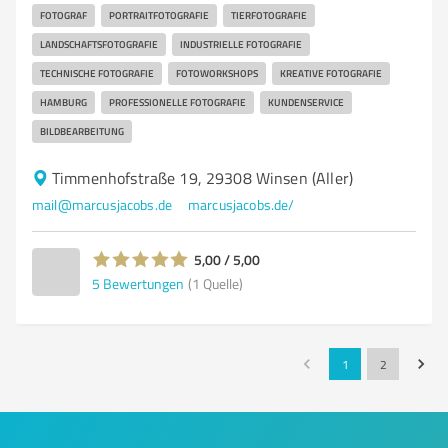
FOTOGRAF
PORTRAITFOTOGRAFIE
TIERFOTOGRAFIE
LANDSCHAFTSFOTOGRAFIE
INDUSTRIELLE FOTOGRAFIE
TECHNISCHE FOTOGRAFIE
FOTOWORKSHOPS
KREATIVE FOTOGRAFIE
HAMBURG
PROFESSIONELLE FOTOGRAFIE
KUNDENSERVICE
BILDBEARBEITUNG
Timmenhofstraße 19, 29308 Winsen (Aller)
mail@marcusjacobs.de
marcusjacobs.de/
5,00 / 5,00
5
Bewertungen
(1 Quelle)
1
2