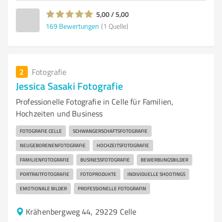
5,00 / 5,00
169
Bewertungen
(1 Quelle)
2
Fotografie
Jessica Sasaki Fotografie
Professionelle Fotografie in Celle für Familien,
Hochzeiten und Business
FOTOGRAFIE CELLE
SCHWANGERSCHAFTSFOTOGRAFIE
NEUGEBORENENFOTOGRAFIE
HOCHZEITSFOTOGRAFIE
FAMILIENFOTOGRAFIE
BUSINESSFOTOGRAFIE
BEWERBUNGSBILDER
PORTRAITFOTOGRAFIE
FOTOPRODUKTE
INDIVIDUELLE SHOOTINGS
EMOTIONALE BILDER
PROFESSIONELLE FOTOGRAFIN
Krähenbergweg 44, 29229 Celle