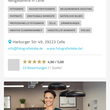
Neugeborene in Celle
FOTOGRAFIE
HOCHZEITSFOTOGRAFIE
NEUGEBORENEN-SHOOTING
PORTRAITS
EMOTIONALE MOMENTE
NATÜRLICHE BILDER
PROFESSIONELLE FOTOGRAFIN
CELLE
ERINNERUNGEN
KREATIVE ZUSAMMENARBEIT
UNGESTELLTE MOMENTE
ATELIER
Harburger Str. 49, 29223 Celle
info@fotografieliebe.de
www.fotografieliebe.de/
4,90 / 5,00
33
Bewertungen
(1 Quelle)