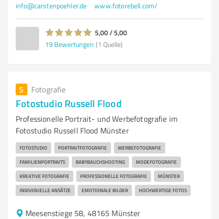
info@carstenpoehler.de
www.fotorebell.com/
5,00 / 5,00
19
Bewertungen
(1 Quelle)
5
Fotografie
Fotostudio Russell Flood
Professionelle Portrait- und Werbefotografie im
Fotostudio Russell Flood Münster
FOTOSTUDIO
PORTRAITFOTOGRAFIE
WERBEFOTOGRAFIE
FAMILIENPORTRAITS
BABYBAUCHSHOOTING
MODEFOTOGRAFIE
KREATIVE FOTOGRAFIE
PROFESSIONELLE FOTOGRAFIE
MÜNSTER
INDIVIDUELLE ANSÄTZE
EMOTIONALE BILDER
HOCHWERTIGE FOTOS
Meesenstiege 58, 48165 Münster