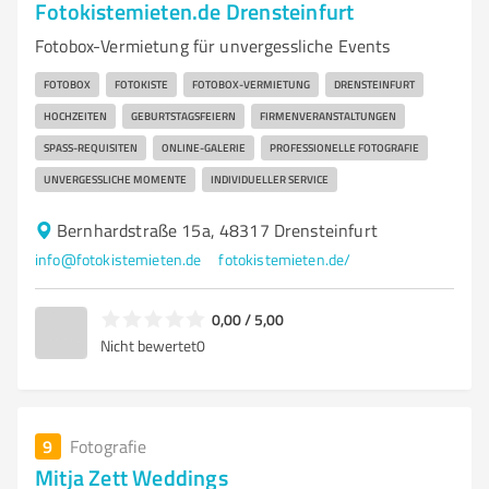
Fotokistemieten.de Drensteinfurt
Fotobox-Vermietung für unvergessliche Events
FOTOBOX
FOTOKISTE
FOTOBOX-VERMIETUNG
DRENSTEINFURT
HOCHZEITEN
GEBURTSTAGSFEIERN
FIRMENVERANSTALTUNGEN
SPASS-REQUISITEN
ONLINE-GALERIE
PROFESSIONELLE FOTOGRAFIE
UNVERGESSLICHE MOMENTE
INDIVIDUELLER SERVICE
Bernhardstraße 15a, 48317 Drensteinfurt
info@fotokistemieten.de
fotokistemieten.de/
0,00 / 5,00
Nicht bewertet
0
9
Fotografie
Mitja Zett Weddings