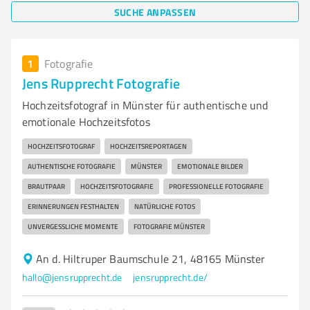
SUCHE ANPASSEN
1
Fotografie
Jens Rupprecht Fotografie
Hochzeitsfotograf in Münster für authentische und
emotionale Hochzeitsfotos
HOCHZEITSFOTOGRAF
HOCHZEITSREPORTAGEN
AUTHENTISCHE FOTOGRAFIE
MÜNSTER
EMOTIONALE BILDER
BRAUTPAAR
HOCHZEITSFOTOGRAFIE
PROFESSIONELLE FOTOGRAFIE
ERINNERUNGEN FESTHALTEN
NATÜRLICHE FOTOS
UNVERGESSLICHE MOMENTE
FOTOGRAFIE MÜNSTER
An d. Hiltruper Baumschule 21, 48165 Münster
hallo@jensrupprecht.de
jensrupprecht.de/