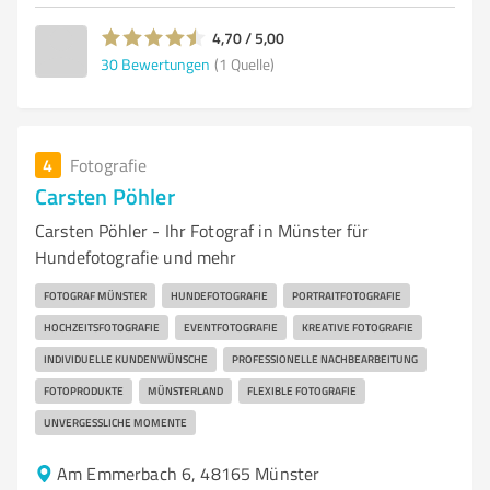
4,70 / 5,00
30
Bewertungen
(1 Quelle)
4
Fotografie
Carsten Pöhler
Carsten Pöhler - Ihr Fotograf in Münster für
Hundefotografie und mehr
FOTOGRAF MÜNSTER
HUNDEFOTOGRAFIE
PORTRAITFOTOGRAFIE
HOCHZEITSFOTOGRAFIE
EVENTFOTOGRAFIE
KREATIVE FOTOGRAFIE
INDIVIDUELLE KUNDENWÜNSCHE
PROFESSIONELLE NACHBEARBEITUNG
FOTOPRODUKTE
MÜNSTERLAND
FLEXIBLE FOTOGRAFIE
UNVERGESSLICHE MOMENTE
Am Emmerbach 6, 48165 Münster