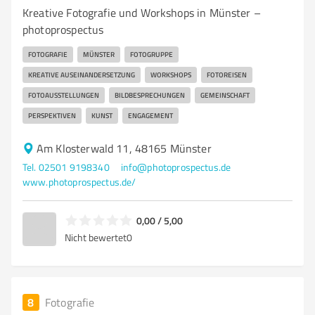
Kreative Fotografie und Workshops in Münster –
photoprospectus
FOTOGRAFIE
MÜNSTER
FOTOGRUPPE
KREATIVE AUSEINANDERSETZUNG
WORKSHOPS
FOTOREISEN
FOTOAUSSTELLUNGEN
BILDBESPRECHUNGEN
GEMEINSCHAFT
PERSPEKTIVEN
KUNST
ENGAGEMENT
Am Klosterwald 11, 48165 Münster
Tel. 02501 9198340
info@photoprospectus.de
www.photoprospectus.de/
0,00 / 5,00
Nicht bewertet
0
8
Fotografie