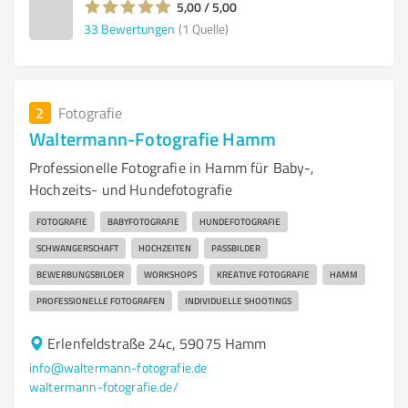
5,00 / 5,00
33
Bewertungen
(1 Quelle)
2
Fotografie
Waltermann-Fotografie Hamm
Professionelle Fotografie in Hamm für Baby-,
Hochzeits- und Hundefotografie
FOTOGRAFIE
BABYFOTOGRAFIE
HUNDEFOTOGRAFIE
SCHWANGERSCHAFT
HOCHZEITEN
PASSBILDER
BEWERBUNGSBILDER
WORKSHOPS
KREATIVE FOTOGRAFIE
HAMM
PROFESSIONELLE FOTOGRAFEN
INDIVIDUELLE SHOOTINGS
Erlenfeldstraße 24c, 59075 Hamm
info@waltermann-fotografie.de
waltermann-fotografie.de/