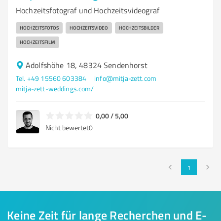
Hochzeitsfotograf und Hochzeitsvideograf
HOCHZEITSFOTOS
HOCHZEITSVIDEO
HOCHZEITSBILDER
HOCHZEITSFILM
Adolfshöhe 18, 48324 Sendenhorst
Tel. +49 15560 603384
info@mitja-zett.com
mitja-zett-weddings.com/
0,00 / 5,00
Nicht bewertet
0
1
Keine Zeit für lange Recherchen und E-