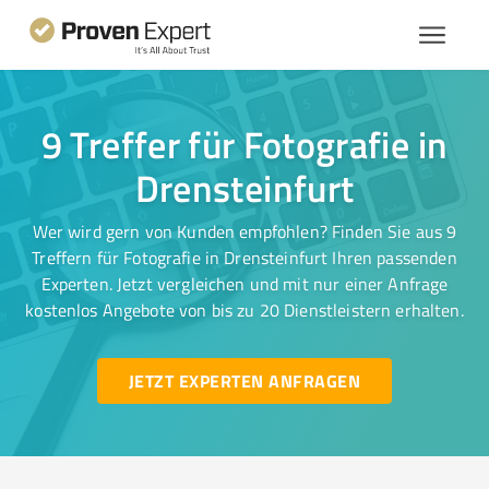
9 Treffer für Fotografie in
Drensteinfurt
Wer wird gern von Kunden empfohlen? Finden Sie aus 9
Treffern für Fotografie in Drensteinfurt Ihren passenden
Experten. Jetzt vergleichen und mit nur einer Anfrage
kostenlos Angebote von bis zu 20 Dienstleistern erhalten.
JETZT EXPERTEN ANFRAGEN