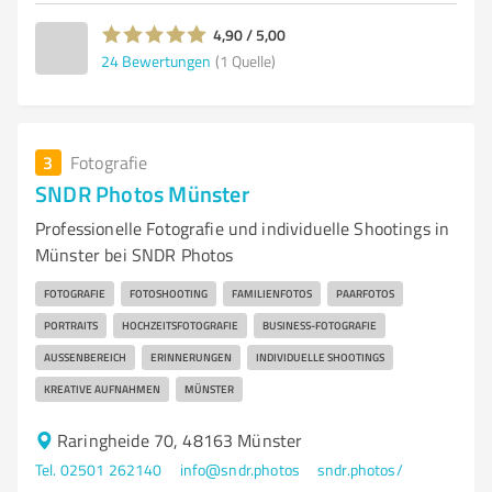
4,90 / 5,00
24
Bewertungen
(1 Quelle)
3
Fotografie
SNDR Photos Münster
Professionelle Fotografie und individuelle Shootings in
Münster bei SNDR Photos
FOTOGRAFIE
FOTOSHOOTING
FAMILIENFOTOS
PAARFOTOS
PORTRAITS
HOCHZEITSFOTOGRAFIE
BUSINESS-FOTOGRAFIE
AUSSENBEREICH
ERINNERUNGEN
INDIVIDUELLE SHOOTINGS
KREATIVE AUFNAHMEN
MÜNSTER
Raringheide 70, 48163 Münster
Tel. 02501 262140
info@sndr.photos
sndr.photos/