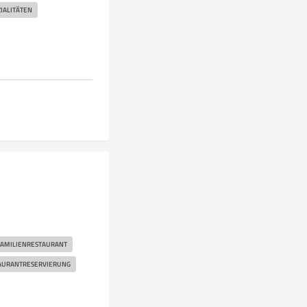
IALITÄTEN
FAMILIENRESTAURANT
AURANTRESERVIERUNG