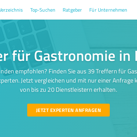
Verzeichnis
Top-Suchen
Ratgeber
Für Unternehmen
er für Gastronomie in 
nden empfohlen? Finden Sie aus 39 Treffern für Gas
perten. Jetzt vergleichen und mit nur einer Anfrage
von bis zu 20 Dienstleistern erhalten.
JETZT EXPERTEN ANFRAGEN