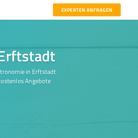
EXPERTEN ANFRAGEN
Erftstadt
tronomie in Erftstadt
 kostenlos Angebote