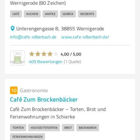
Wernigerode (80 Zeichen)
CAFÉ
KUCHEN
KAFFEE
GEBÄCK
DESSERTS
Unterengengasse 8, 38855 Wernigerode
info@cafe-silberbach.de
www.cafe-silberbach.de/
4,00 / 5,00
409
Bewertungen
(1 Quelle)
10
Gastronomie
Café Zum Brockenbäcker
Café Zum Brockenbäcker – Torten, Brot und
Ferienwohnungen in Schierke
TORTEN
HOCHZEITSTORTEN
BROT
BACKWAREN
FERIENWOHNUNGEN