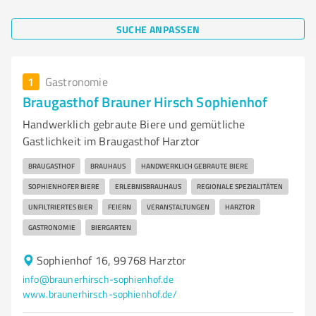
SUCHE ANPASSEN
1
Gastronomie
Braugasthof Brauner Hirsch Sophienhof
Handwerklich gebraute Biere und gemütliche
Gastlichkeit im Braugasthof Harztor
BRAUGASTHOF
BRAUHAUS
HANDWERKLICH GEBRAUTE BIERE
SOPHIENHOFER BIERE
ERLEBNISBRAUHAUS
REGIONALE SPEZIALITÄTEN
UNFILTRIERTES BIER
FEIERN
VERANSTALTUNGEN
HARZTOR
GASTRONOMIE
BIERGARTEN
Sophienhof 16, 99768 Harztor
info@braunerhirsch-sophienhof.de
www.braunerhirsch-sophienhof.de/