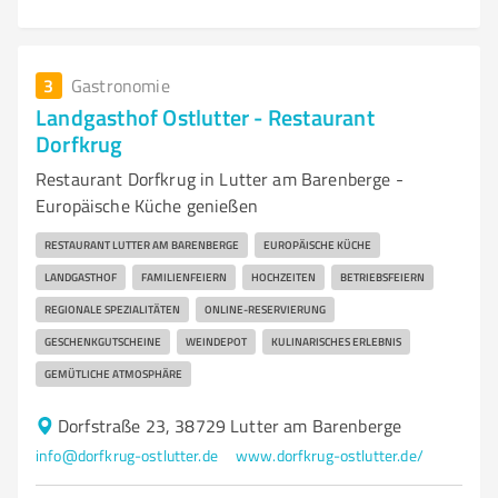
3
Gastronomie
Landgasthof Ostlutter - Restaurant
Dorfkrug
Restaurant Dorfkrug in Lutter am Barenberge -
Europäische Küche genießen
RESTAURANT LUTTER AM BARENBERGE
EUROPÄISCHE KÜCHE
LANDGASTHOF
FAMILIENFEIERN
HOCHZEITEN
BETRIEBSFEIERN
REGIONALE SPEZIALITÄTEN
ONLINE-RESERVIERUNG
GESCHENKGUTSCHEINE
WEINDEPOT
KULINARISCHES ERLEBNIS
GEMÜTLICHE ATMOSPHÄRE
Dorfstraße 23, 38729 Lutter am Barenberge
info@dorfkrug-ostlutter.de
www.dorfkrug-ostlutter.de/