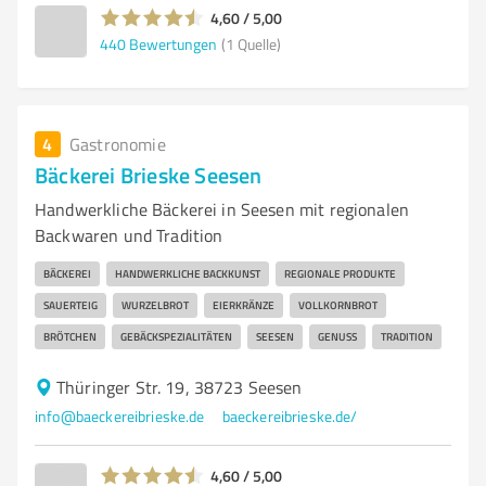
4,60 / 5,00
440
Bewertungen
(1 Quelle)
4
Gastronomie
Bäckerei Brieske Seesen
Handwerkliche Bäckerei in Seesen mit regionalen
Backwaren und Tradition
BÄCKEREI
HANDWERKLICHE BACKKUNST
REGIONALE PRODUKTE
SAUERTEIG
WURZELBROT
EIERKRÄNZE
VOLLKORNBROT
BRÖTCHEN
GEBÄCKSPEZIALITÄTEN
SEESEN
GENUSS
TRADITION
Thüringer Str. 19, 38723 Seesen
info@baeckereibrieske.de
baeckereibrieske.de/
4,60 / 5,00