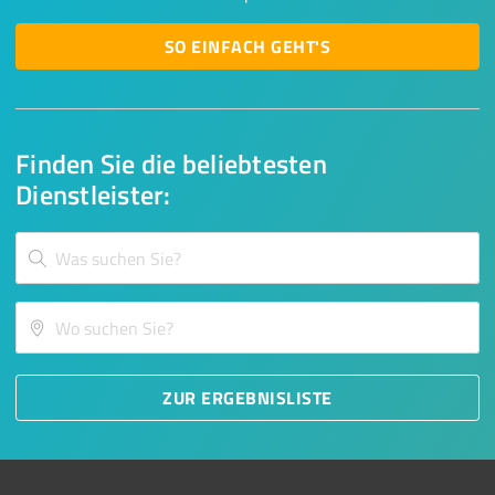
SO EINFACH GEHT'S
Finden Sie die beliebtesten
Dienstleister:
ZUR ERGEBNISLISTE