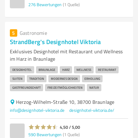
276
Bewertungen
(1 Quelle)
5
Gastronomie
StrandBerg's Designhotel Viktoria
Exklusives Designhotel mit Restaurant und Wellness
im Harz in Braunlage
DESIGNHOTEL
BRAUNLAGE
HARZ
WELLNESS
RESTAURANT
SUITEN
TRADITION
MODERNES DESIGN
ERHOLUNG
GASTFREUNDSCHAFT
FREIZEITMÖGLICHKEITEN
NATUR
Herzog-Wilhelm-Straße 10, 38700 Braunlage
info@designhotel-viktoria.de
designhotel-viktoria.de/
4,50 / 5,00
590
Bewertungen
(1 Quelle)