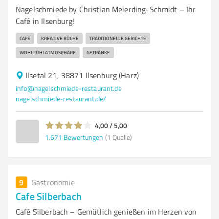
Nagelschmiede by Christian Meierding-Schmidt – Ihr
Café in Ilsenburg!
CAFÉ
KREATIVE KÜCHE
TRADITIONELLE GERICHTE
WOHLFÜHLATMOSPHÄRE
GETRÄNKE
Ilsetal 21, 38871 Ilsenburg (Harz)
info@nagelschmiede-restaurant.de
nagelschmiede-restaurant.de/
4,00 / 5,00
1.671
Bewertungen
(1 Quelle)
9
Gastronomie
Cafe Silberbach
Café Silberbach – Gemütlich genießen im Herzen von