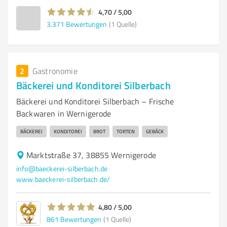
4,70 / 5,00
3.371
Bewertungen
(1 Quelle)
2
Gastronomie
Bäckerei und Konditorei Silberbach
Bäckerei und Konditorei Silberbach – Frische
Backwaren in Wernigerode
BÄCKEREI
KONDITOREI
BROT
TORTEN
GEBÄCK
Marktstraße 37, 38855 Wernigerode
info@baeckerei-silberbach.de
www.baeckerei-silberbach.de/
4,80 / 5,00
861
Bewertungen
(1 Quelle)